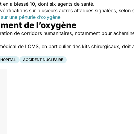
t en a blessé 10, dont six agents de santé.
rifications sur plusieurs autres attaques signalées, selon s
e sur une pénurie d’oxygène
ement de l’oxygène
auration de corridors humanitaires, notamment pour achemine
édical de l'OMS, en particulier des kits chirurgicaux, doit a
HÔPITAL
ACCIDENT NUCLÉAIRE