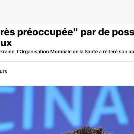
très préoccupée" par de poss
aux
Ukraine, l’Organisation Mondiale de la Santé a réitéré son ap
eurs