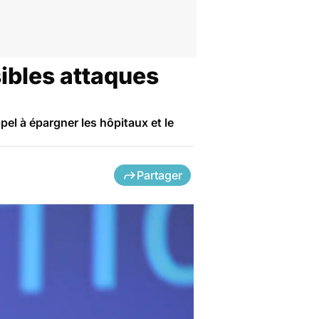
ibles attaques
pel à épargner les hôpitaux et le
Partager