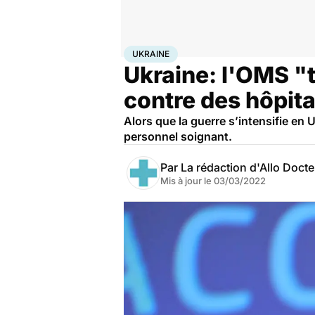
Accueil
Santé
Urgences
Ukraine
UKRAINE
Ukraine: l'OMS "
contre des hôpit
Alors que la guerre s’intensifie en 
personnel soignant.
Par
La rédaction d'Allo Doct
Mis à jour le
03/03/2022