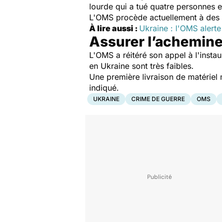
lourde qui a tué quatre personnes e
L'OMS procède actuellement à des vé
À lire aussi :
Ukraine : l'OMS alert
Assurer l’achemin
L'OMS a réitéré son appel à l'inst
en Ukraine sont très faibles.
Une première livraison de matériel m
indiqué.
UKRAINE
CRIME DE GUERRE
OMS