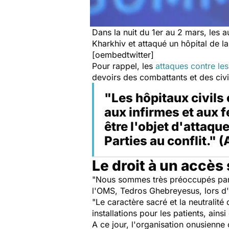
Dans la nuit du 1er au 2 mars, les a
Kharkhiv et attaqué un hôpital de la
[oembedtwitter]
Pour rappel, les
attaques contre les
devoirs des combattants et des civ
"Les hôpitaux civils
aux infirmes et aux
être l'objet d'attaqu
Parties au conflit." (
Le droit à un accès
"
Nous sommes très préoccupés par le
l'OMS, Tedros Ghebreyesus, lors d'
"
Le caractère sacré et la neutralité
installations pour les patients, ain
A ce jour, l'organisation onusienne 