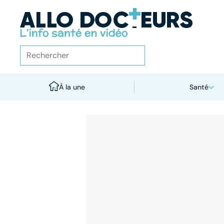
À la une
Santé