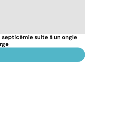
septicémie suite à un ongle
arge