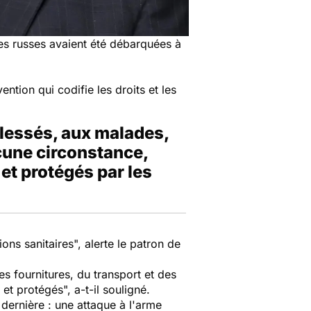
es russes avaient été débarquées à
ention qui codifie les droits et les
blessés, aux malades,
cune circonstance,
 et protégés par les
ions sanitaires
", alerte le patron de
es fournitures, du transport et des
s et protégés
", a-t-il souligné.
 dernière : une attaque à l'arme