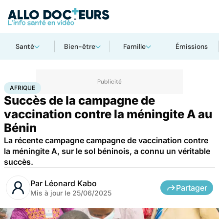
Santé
Bien-être
Famille
Émissions
Accueil
Santé
Médicaments
Afrique
AFRIQUE
Succès de la campagne de
vaccination contre la méningite A au
Bénin
La récente campagne campagne de vaccination contre
la méningite A, sur le sol béninois, a connu un véritable
succès.
Par
Léonard Kabo
Partager
Mis à jour le
25/06/2025