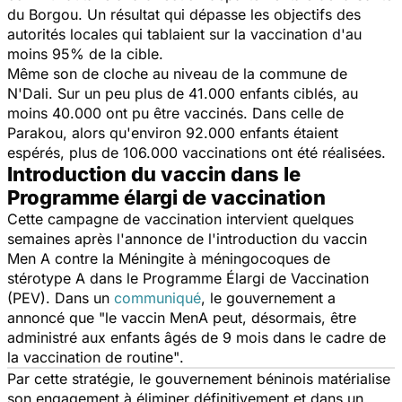
du Borgou. Un résultat qui dépasse les objectifs des
autorités locales qui tablaient sur la vaccination d'au
moins 95% de la cible.
Même son de cloche au niveau de la commune de
N'Dali. Sur un peu plus de 41.000 enfants ciblés, au
moins 40.000 ont pu être vaccinés. Dans celle de
Parakou, alors qu'environ 92.000 enfants étaient
espérés, plus de 106.000 vaccinations ont été réalisées.
Introduction du vaccin dans le
Programme élargi de vaccination
Cette campagne de vaccination intervient quelques
semaines après l'annonce de l'introduction du vaccin
Men A contre la Méningite à méningocoques de
stérotype A dans le Programme Élargi de Vaccination
(PEV). Dans un
communiqué
, le gouvernement a
annoncé que
"le vaccin MenA peut, désormais, être
administré aux enfants âgés de 9 mois dans le cadre de
la vaccination de routine"
.
Par cette stratégie, le gouvernement béninois matérialise
son engagement à éliminer définitivement et dans un