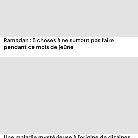
Ramadan : 5 choses à ne surtout pas faire
pendant ce mois de jeûne
Une maladie mystérieuse à l'origine de dizaines