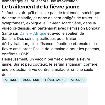
hémorragiques, ou encore une intoxication.
Le traitement de la fièvre jaune
"Il faut savoir qu'il n'existe pas de traitement spécifique
de cette maladie, et donc on sera obligés de traiter les
symptômes"
, explique le Dr Jean-Marc Sène, dans la
vidéo ci-dessus, en partenariat avec l'émission Bonjour
Santé sur
Canal+ Afrique
et avec le soutien de
Sanlam. Des soins spécifiques pour traiter la
déshydratation, l’insuffisance hépatique et rénale et la
fièvre améliorent l’issue de la maladie pour les patients,
confirme l'OMS.
Heureusement, un vaccin permet d'éviter la fièvre
jaune. Sûr et peu coûteux, le sérum antiamaril confère
une protection à vie contre la maladie, en une seule
dose.
AFRIQUE
MOUSTIQUE
FIÈVRE JAUNE
ALLODOC