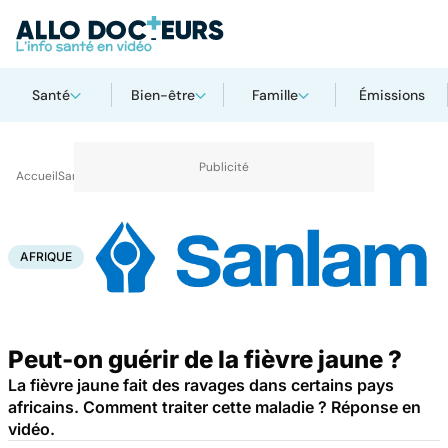
Santé
Bien-être
Famille
Émissions
Accueil
Santé
Maladies
Maladies infectieuses
Afrique
AFRIQUE
Peut-on guérir de la fièvre jaune ?
La fièvre jaune fait des ravages dans certains pays
africains. Comment traiter cette maladie ? Réponse en
vidéo.