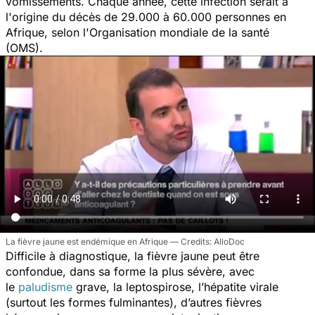
vomissements. Chaque année, cette infection serait à
l'origine du décès de 29.000 à 60.000 personnes en
Afrique, selon l'Organisation mondiale de la santé
(OMS).
La fièvre jaune est endémique en Afrique
AlloDoc
Difficile à diagnostique, la fièvre jaune peut être
confondue, dans sa forme la plus sévère, avec
le
paludisme
grave, la leptospirose, l’hépatite virale
(surtout les formes fulminantes), d’autres fièvres