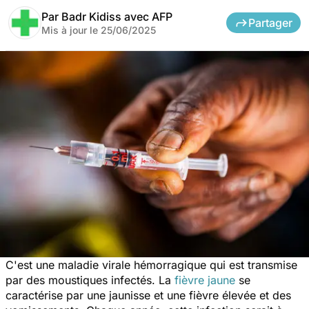
Par
Badr Kidiss avec AFP
Partager
Mis à jour le
25/06/2025
C'est une maladie virale hémorragique qui est transmise
par des moustiques infectés. La
fièvre jaune
se
caractérise par une jaunisse et une fièvre élevée et des