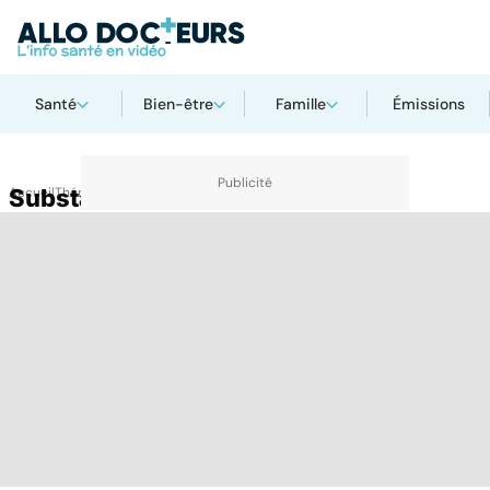
Santé
Bien-être
Famille
Émissions
Accueil
Substance blanche
Thématiques