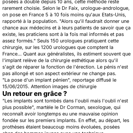
posées a doublé depuis 10 ans, cette méthode reste
rarement choisie. Selon le Dr Faix, urologue-andrologue,
on pose en France 5 à 10 fois moins qu'aux Etats-Unis,
rapporté à la population. "Alors qu'il faudrait donner une
chance aux médecins et à leurs patients de savoir que ça
existe, les praticiens sont à la fois mal informés et pas
assez formés." Seuls 150 urologues pratiquent cette
chirurgie, sur les 1200 urologues que comptent la
France… Quant aux généralistes, ils estiment souvent que
l'implant relève de la chirurgie esthétique alors qu'il
s'agit de réparer la fonction de l'érection. Le pénis n'est
pas allongé et son aspect extérieur ne change pas.
"La pose d'un implant pénien", r
eportage diffusé le
15/06/2015. Attention images de chirurgie
Un retour en grâce ?
"Les implants sont tombés dans l'oubli mais l'oubli n'est
plus possible", martèle le Dr Corman, sexologue, qui
reconnaît avoir longtemps eu une mauvaise opinion
fondée sur les premiers implants. En effet, au départ, les
prothèses étaient beaucoup moins évoluées, posées