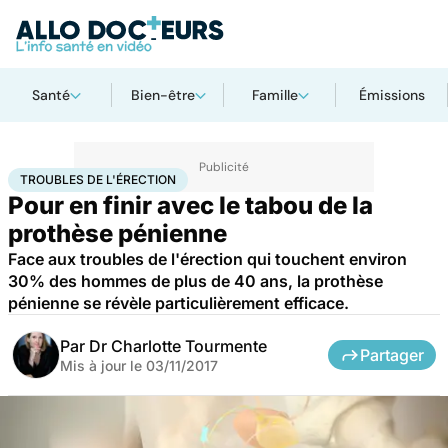
Santé
Bien-être
Famille
Émissions
Accueil
Santé
Troubles de l'érection
TROUBLES DE L'ÉRECTION
Pour en finir avec le tabou de la
prothèse pénienne
Face aux troubles de l'érection qui touchent environ
30% des hommes de plus de 40 ans, la prothèse
pénienne se révèle particulièrement efficace.
Par
Dr Charlotte Tourmente
Partager
Mis à jour le
03/11/2017