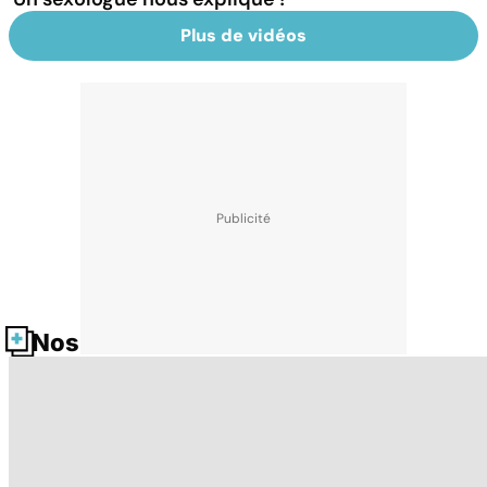
Plus de vidéos
Nos fiches santé