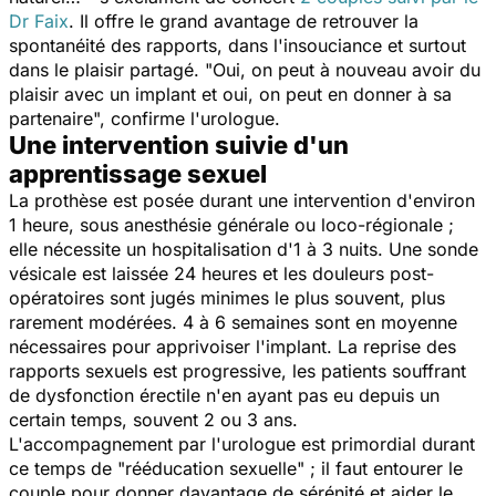
Dr Faix
. Il offre le grand avantage de retrouver la
spontanéité des rapports, dans l'insouciance et surtout
dans le plaisir partagé. "
Oui, on peut à nouveau avoir du
plaisir avec un implant et oui, on peut en donner à sa
partenaire
", confirme l'urologue.
Une intervention suivie d'un
apprentissage sexuel
La prothèse est posée durant une intervention d'environ
1 heure, sous anesthésie générale ou loco-régionale ;
elle nécessite un hospitalisation d'1 à 3 nuits. Une sonde
vésicale est laissée 24 heures et les douleurs post-
opératoires sont jugés minimes le plus souvent, plus
rarement modérées. 4 à 6 semaines sont en moyenne
nécessaires pour apprivoiser l'implant. La reprise des
rapports sexuels est progressive, les patients souffrant
de dysfonction érectile n'en ayant pas eu depuis un
certain temps, souvent 2 ou 3 ans.
L'accompagnement par l'urologue est primordial durant
ce temps de "rééducation sexuelle" ; il faut entourer le
couple pour donner davantage de sérénité et aider le