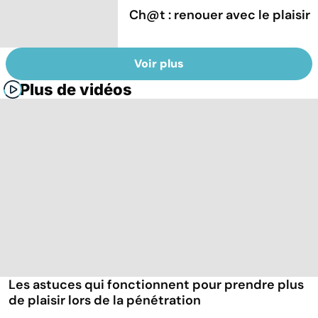
Ch@t : renouer avec le plaisir
Voir plus
Plus de vidéos
Les astuces qui fonctionnent pour prendre plus
de plaisir lors de la pénétration