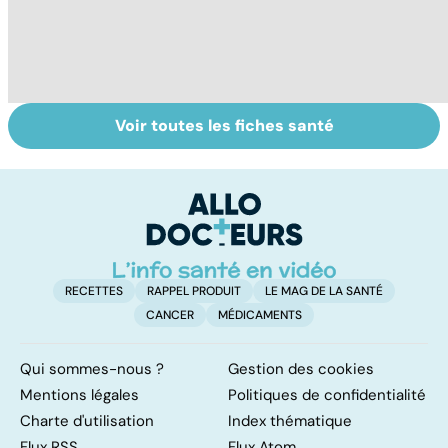
Voir toutes les fiches santé
Femmes :
Plaisir féminin : le
To
comment
clitoris, cet
le
jouissez-vous ?
inconnu !
p
RECETTES
RAPPEL PRODUIT
LE MAG DE LA SANTÉ
CANCER
MÉDICAMENTS
Qui sommes-nous ?
Gestion des cookies
Mentions légales
Politiques de confidentialité
Charte d'utilisation
Index thématique
Flux RSS
Flux Atom