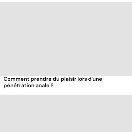
Comment prendre du plaisir lors d'une
pénétration anale ?