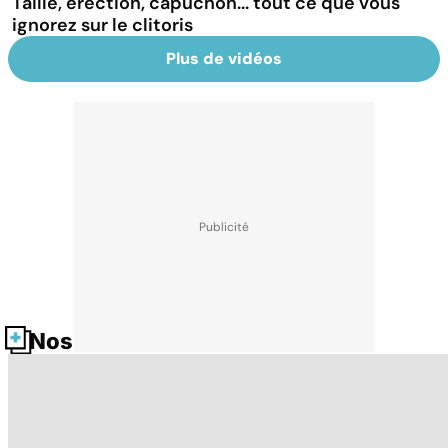
Taille, érection, capuchon... tout ce que vous
ignorez sur le clitoris
Plus de vidéos
Nos fiches santé