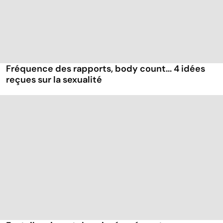
Fréquence des rapports, body count... 4 idées
reçues sur la sexualité