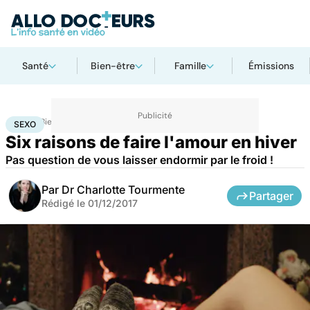
Santé
Bien-être
Famille
Émissions
Accueil
Bien-être
Sexo
Sexo
SEXO
Six raisons de faire l'amour en hiver
Pas question de vous laisser endormir par le froid !
Par
Dr Charlotte Tourmente
Partager
Rédigé le
01/12/2017