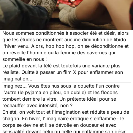
Nous sommes conditionnés à associer été et désir, alors
que les études ne montrent aucune diminution de libido
l'hiver venu. Alors, hop hop hop, on se déconditionne et
on réveille l'homme ou la femme des cavernes qui
sommeille en nous !
Le plaid devant la télé est toutefois une variante plus
réaliste. Quitte à passer un film X pour enflammer son
imagination…
Imaginez… Vous êtes nus sous la couette l'un contre
l'autre (le pyjama en pilou, on oublie) et les flocons
tombent derrière la vitre. Un prétexte idéal pour se
réchauffer avec intensité, non ?
En été, on voit tout et l'imagination est réduite à peau de
chagrin. En hiver, l'imaginaire érotique s'enflamme : le
corps se devine et il se dévoile en douceur et avec
sensualité devant celui ou celle qui enflamme son désir.