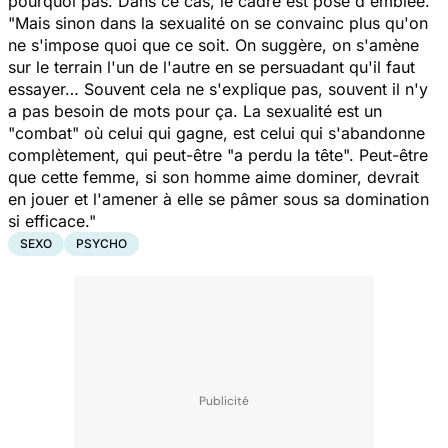
pourquoi pas. Dans ce cas, le cadre est posé d'emblée.
"Mais sinon dans la sexualité on se convainc plus qu'on
ne s'impose quoi que ce soit. On suggère, on s'amène
sur le terrain l'un de l'autre en se persuadant qu'il faut
essayer… Souvent cela ne s'explique pas, souvent il n'y
a pas besoin de mots pour ça. La sexualité est un
"combat" où celui qui gagne, est celui qui s'abandonne
complètement, qui peut-être "a perdu la tête". Peut-être
que cette femme, si son homme aime dominer, devrait
en jouer et l'amener à elle se pâmer sous sa domination
si efficace."
SEXO
PSYCHO