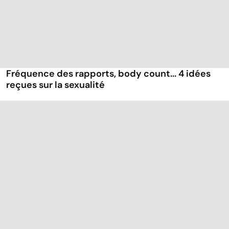
Fréquence des rapports, body count... 4 idées
reçues sur la sexualité