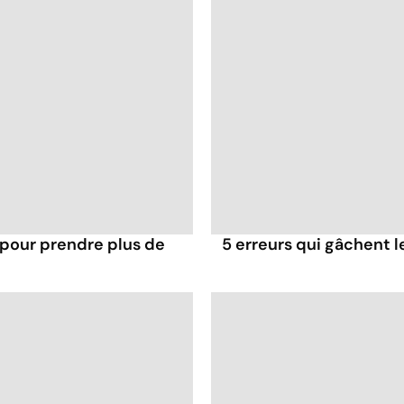
 pour prendre plus de
5 erreurs qui gâchent le