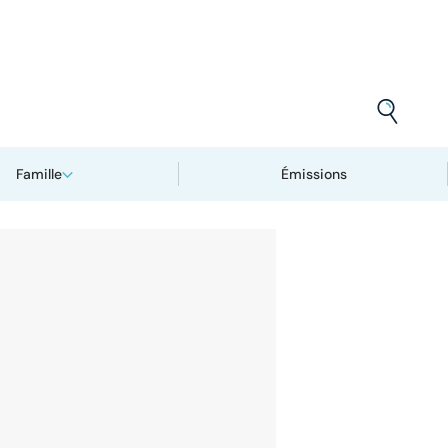
Famille
Émissions