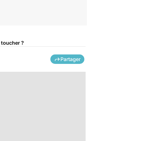
 toucher ?
Partager