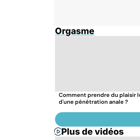
Orgasme
Comment prendre du plaisir l
d'une pénétration anale ?
Plus de vidéos