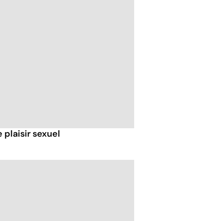
 plaisir sexuel