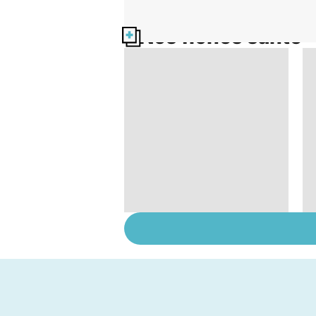
Nos fiches santé
Femmes : comment
jouissez-vous ?