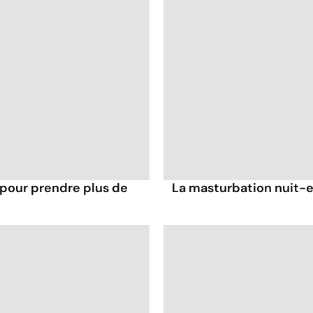
 pour prendre plus de
La masturbation nuit-el