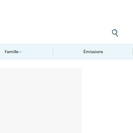
Famille
Émissions