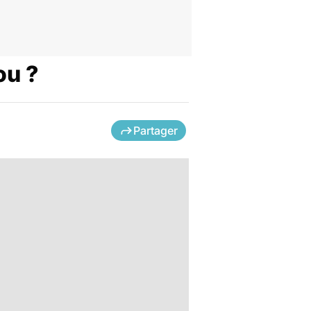
ou ?
Partager