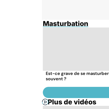
Masturbation
Est-ce grave de se masturber
souvent ?
Plus de vidéos