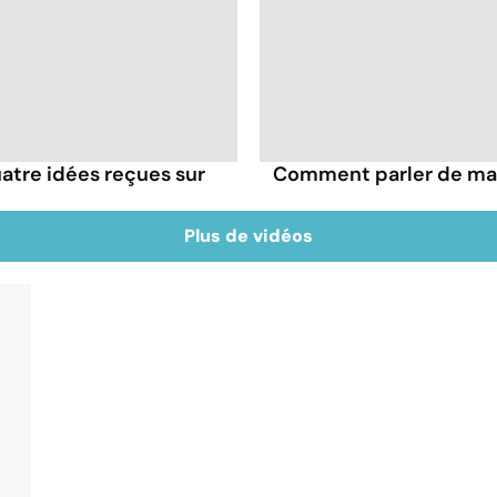
tre idées reçues sur
Comment parler de mas
Plus de vidéos