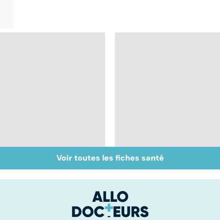
Voir toutes les fiches santé
Inflammation des
Suicide : prévenir le
amygdales : que faire
passage à l'acte
en cas d'angine ?