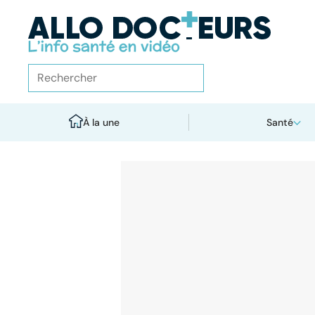
À la une
Santé