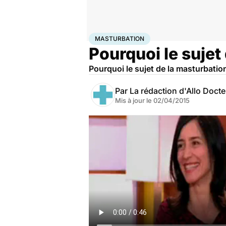
Accueil
Santé
Masturbation
MASTURBATION
Pourquoi le sujet
Pourquoi le sujet de la masturbation
Par
La rédaction d'Allo Doct
Mis à jour le
02/04/2015