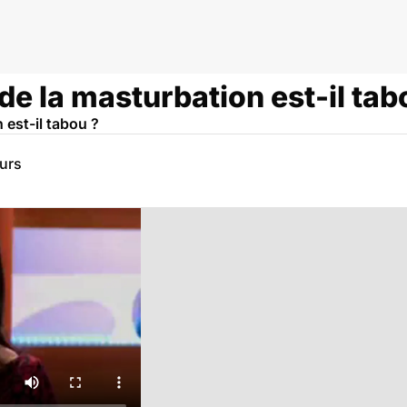
 de la masturbation est-il tab
 est-il tabou ?
eurs