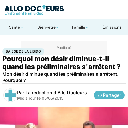
Santé
Bien-être
Famille
Émissions
Accueil
Santé
Baisse de la libido
BAISSE DE LA LIBIDO
Pourquoi mon désir diminue-t-il
quand les préliminaires s'arrêtent ?
Mon désir diminue quand les préliminaires s'arrêtent.
Pourquoi ?
Par
La rédaction d'Allo Docteurs
Partager
Mis à jour le
05/05/2015