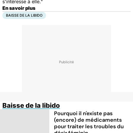
s'intéresse à elle."
En savoir plus
BAISSE DE LA LIBIDO
Baisse de la libido
Pourquoi il n'existe pas
(encore) de médicaments
pour traiter les troubles du
désir féminin