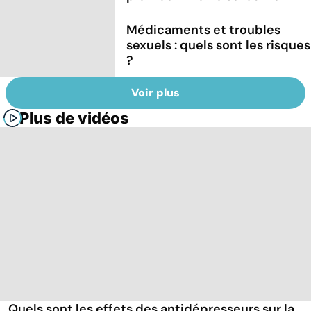
Médicaments et troubles
sexuels : quels sont les risques
?
Voir plus
Plus de vidéos
Quels sont les effets des antidépresseurs sur la