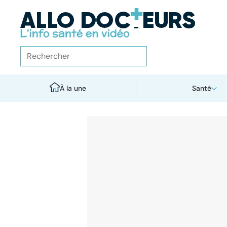
À la une
Santé