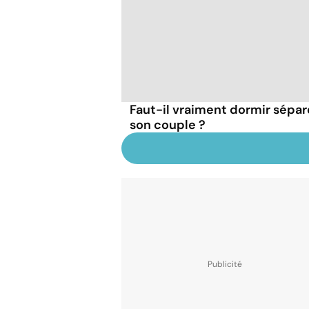
Faut-il vraiment dormir sépa
son couple ?