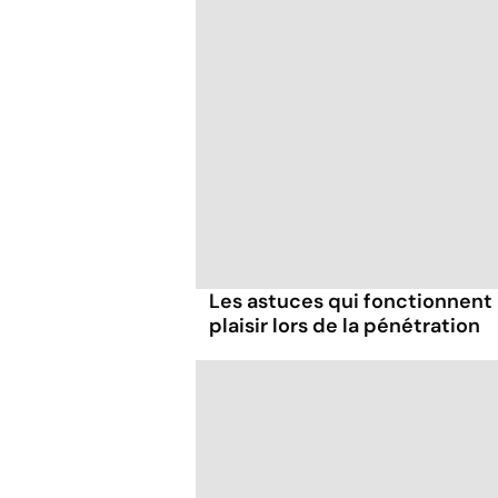
Les astuces qui fonctionnent
plaisir lors de la pénétration