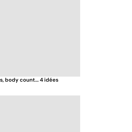
, body count... 4 idées