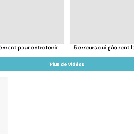
rément pour entretenir
5 erreurs qui gâchent le
Plus de vidéos