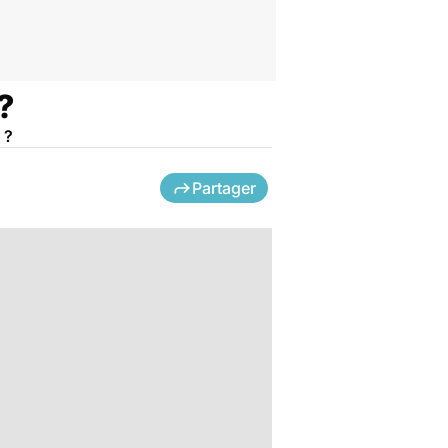
?
 ?
Partager