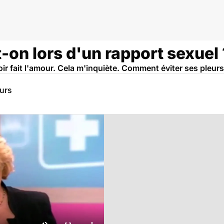
-on lors d'un rapport sexuel 
r fait l'amour. Cela m'inquiète. Comment éviter ses pleurs
eurs