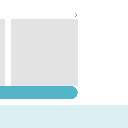
Vivre après un
cancer