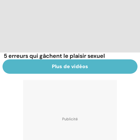
5 erreurs qui gâchent le plaisir sexuel
Plus de vidéos