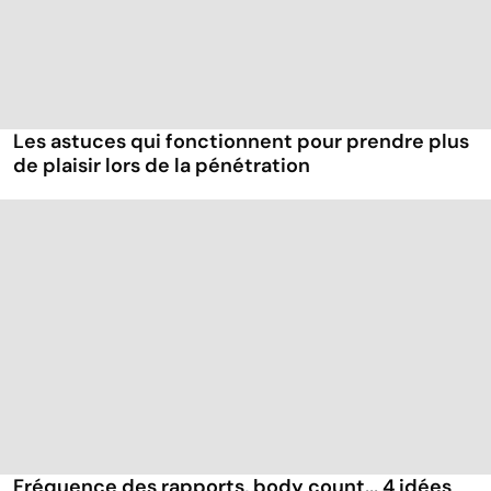
Les astuces qui fonctionnent pour prendre plus
de plaisir lors de la pénétration
Fréquence des rapports, body count... 4 idées