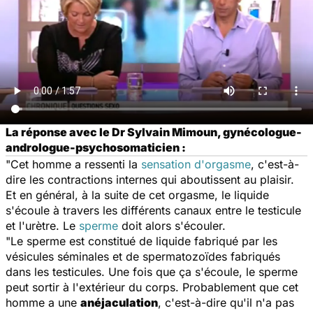
La réponse avec le Dr Sylvain Mimoun, gynécologue-
andrologue-psychosomaticien :
"Cet homme a ressenti la
sensation d'orgasme
, c'est-à-
dire les contractions internes qui aboutissent au plaisir.
Et en général, à la suite de cet orgasme, le liquide
s'écoule à travers les différents canaux entre le testicule
et l'urètre. Le
sperme
doit alors s'écouler.
"Le sperme est constitué de liquide fabriqué par les
vésicules séminales et de spermatozoïdes fabriqués
dans les testicules. Une fois que ça s'écoule, le sperme
peut sortir à l'extérieur du corps. Probablement que cet
homme a une
anéjaculation
, c'est-à-dire qu'il n'a pas