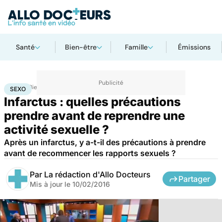
Santé
Bien-être
Famille
Émissions
Accueil
Bien-être
Sexo
Sexo
SEXO
Infarctus : quelles précautions
prendre avant de reprendre une
activité sexuelle ?
Après un infarctus, y a-t-il des précautions à prendre
avant de recommencer les rapports sexuels ?
Par
La rédaction d'Allo Docteurs
Partager
Mis à jour le
10/02/2016