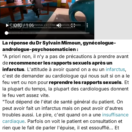
La réponse du Dr Sylvain Mimoun, gynécologue-
andrologue-psychosomaticien :
"A priori non, il n'y a pas de précautions à prendre avant
de
recommencer les rapports sexuels après un
infarctus
. L'attitude à avoir quand on a eu un
infarctus
,
c'est de demander au cardiologue qui nous suit si on a le
feu vert ou non pour
reprendre les rapports sexuels
. Et
la plupart du temps, la plupart des cardiologues donnent
le feu vert assez vite.
"Tout dépend de l'état de santé général du patient. On
peut avoir fait un infarctus mais on peut avoir d'autres
troubles aussi. Le pire, c'est quand on a une
insuffisance
cardiaque
. Parfois on voit le patient en consultation et
rien que le fait de parler l'épuise, il est essoufflé… Et