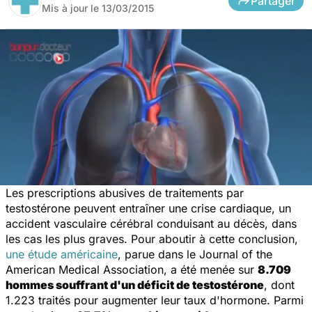
Partager
Mis à jour le
13/03/2015
Les prescriptions abusives de traitements par
testostérone peuvent entraîner une crise cardiaque, un
accident vasculaire cérébral conduisant au décès, dans
les cas les plus graves. Pour aboutir à cette conclusion,
une étude américaine
, parue dans le
Journal of the
American Medical Association
, a été menée sur
8.709
hommes souffrant d'un déficit de testostérone
, dont
1.223 traités pour augmenter leur taux d'hormone. Parmi