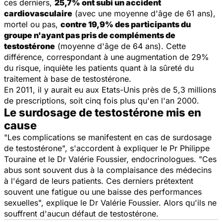
ces derniers,
25,7% ont subi un accident
cardiovasculaire
(avec une moyenne d'âge de 61 ans),
mortel ou pas,
contre 19,9% des participants du
groupe n'ayant pas pris de compléments de
testostérone
(moyenne d'âge de 64 ans). Cette
différence, correspondant à une augmentation de 29%
du risque, inquiète les patients quant à la sûreté du
traitement à base de testostérone.
En 2011, il y aurait eu aux Etats-Unis près de 5,3 millions
de prescriptions, soit cinq fois plus qu'en l'an 2000.
Le surdosage de testostérone mis en
cause
"Les complications se manifestent en cas de surdosage
de testostérone", s'accordent à expliquer le Pr Philippe
Touraine et le Dr Valérie Foussier, endocrinologues. "Ces
abus sont souvent dus à la complaisance des médecins
à l'égard de leurs patients. Ces derniers prétextent
souvent une fatigue ou une baisse des performances
sexuelles", explique le Dr Valérie Foussier. Alors qu'ils ne
souffrent d'aucun défaut de testostérone.