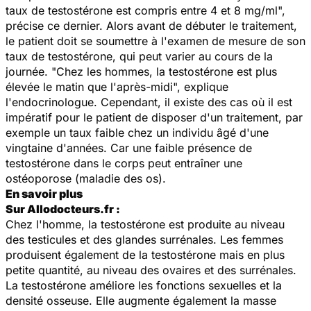
taux de testostérone est compris entre 4 et 8 mg/ml",
précise ce dernier. Alors avant de débuter le traitement,
le patient doit se soumettre à l'examen de mesure de son
taux de testostérone, qui peut varier au cours de la
journée. "Chez les hommes, la testostérone est plus
élevée le matin que l'après-midi", explique
l'endocrinologue. Cependant, il existe des cas où il est
impératif pour le patient de disposer d'un traitement, par
exemple un taux faible chez un individu âgé d'une
vingtaine d'années. Car une faible présence de
testostérone dans le corps peut entraîner une
ostéoporose (maladie des os).
En savoir plus
Sur Allodocteurs.fr :
Chez l'homme, la testostérone est produite au niveau
des testicules et des glandes surrénales. Les femmes
produisent également de la testostérone mais en plus
petite quantité, au niveau des ovaires et des surrénales.
La testostérone améliore les fonctions sexuelles et la
densité osseuse. Elle augmente également la masse