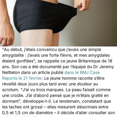
"
Au début, j’étais convaincu que j’avais une simple
amygdalite : j’avais une forte fièvre, et mes amygdales
étaient gonflées
", se rappelle ce jeune Britannique de 18
ans. Son cas a été documenté par l’équipe du Dr Jeremy
Nettleton dans un article publié
dans le
BMJ Case
Reports
le 21 février
. Le jeune homme raconte s’être
réveillé deux jours plus tard avec une douleur au
scrotum. "
J’ai vu trois marques. La peau faisait comme
une croûte.
J’ai d’abord pensé que je m’étais gratté en
dormant
", développe-t-il. Le lendemain, constatant que
les taches ont grossi – elles mesurent désormais entre
0,5 et 1,5 cm de diamètre – il décide d’aller consulter son