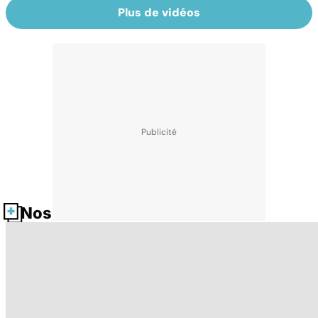
Plus de vidéos
Nos fiches santé