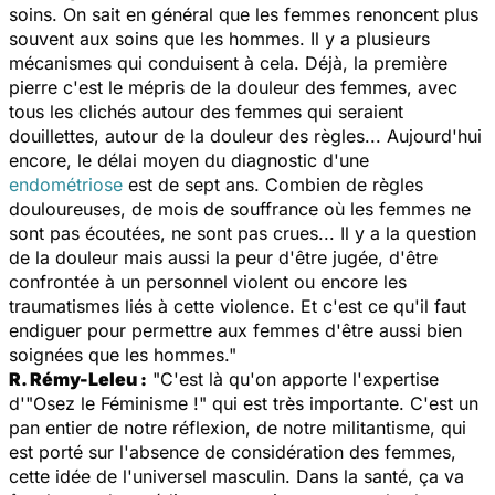
soins. On sait en général que les femmes renoncent plus
souvent aux soins que les hommes. Il y a plusieurs
mécanismes qui conduisent à cela. Déjà, la première
pierre c'est le mépris de la douleur des femmes, avec
tous les clichés autour des femmes qui seraient
douillettes, autour de la douleur des règles... Aujourd'hui
encore, le délai moyen du diagnostic d'une
endométriose
est de sept ans. Combien de règles
douloureuses, de mois de souffrance où les femmes ne
sont pas écoutées, ne sont pas crues... Il y a la question
de la douleur mais aussi la peur d'être jugée, d'être
confrontée à un personnel violent ou encore les
traumatismes liés à cette violence. Et c'est ce qu'il faut
endiguer pour permettre aux femmes d'être aussi bien
soignées que les hommes."
R. Rémy-Leleu :
"C'est là qu'on apporte l'expertise
d'"Osez le Féminisme !" qui est très importante. C'est un
pan entier de notre réflexion, de notre militantisme, qui
est porté sur l'absence de considération des femmes,
cette idée de l'universel masculin. Dans la santé, ça va