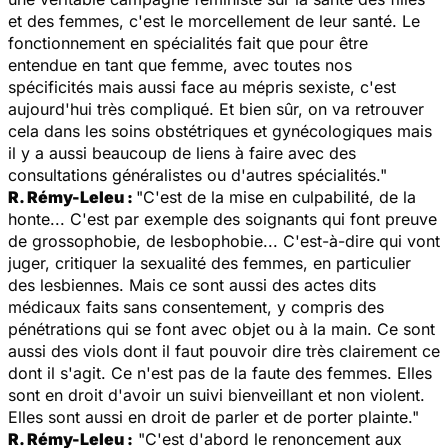
et des femmes, c'est le morcellement de leur santé. Le
fonctionnement en spécialités fait que pour être
entendue en tant que femme, avec toutes nos
spécificités mais aussi face au mépris sexiste, c'est
aujourd'hui très compliqué. Et bien sûr, on va retrouver
cela dans les soins obstétriques et gynécologiques mais
il y a aussi beaucoup de liens à faire avec des
consultations généralistes ou d'autres spécialités."
R. Rémy-Leleu :
"C'est de la mise en culpabilité, de la
honte... C'est par exemple des soignants qui font preuve
de grossophobie, de lesbophobie... C'est-à-dire qui vont
juger, critiquer la sexualité des femmes, en particulier
des lesbiennes. Mais ce sont aussi des actes dits
médicaux faits sans consentement, y compris des
pénétrations qui se font avec objet ou à la main. Ce sont
aussi des viols dont il faut pouvoir dire très clairement ce
dont il s'agit. Ce n'est pas de la faute des femmes. Elles
sont en droit d'avoir un suivi bienveillant et non violent.
Elles sont aussi en droit de parler et de porter plainte."
R. Rémy-Leleu :
"C'est d'abord le renoncement aux