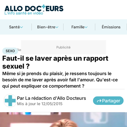
Santé
Bien-être
Famille
Émissions
Accueil
Bien-être
Sexo
Sexo
SEXO
Faut-il se laver après un rapport
sexuel ?
Même si je prends du plaisir, je ressens toujours le
besoin de me laver après avoir fait l'amour. Qu'est-ce
qui peut expliquer ce comportement ?
Par
La rédaction d'Allo Docteurs
Partager
Mis à jour le
12/05/2015