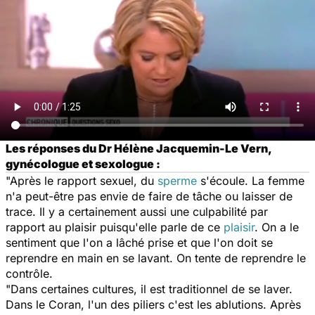
Les réponses du Dr Hélène Jacquemin-Le Vern,
gynécologue et sexologue :
"Après le rapport sexuel, du
sperme
s'écoule. La femme
n'a peut-être pas envie de faire de tâche ou laisser de
trace. Il y a certainement aussi une culpabilité par
rapport au plaisir puisqu'elle parle de ce
plaisir
. On a le
sentiment que l'on a lâché prise et que l'on doit se
reprendre en main en se lavant. On tente de reprendre le
contrôle.
"Dans certaines cultures, il est traditionnel de se laver.
Dans le Coran, l'un des piliers c'est les ablutions. Après