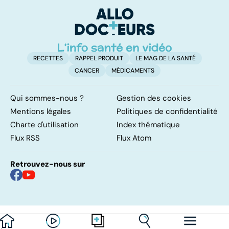
PMA, des liens
el
étroits
RECETTES
RAPPEL PRODUIT
LE MAG DE LA SANTÉ
CANCER
MÉDICAMENTS
Qui sommes-nous ?
Gestion des cookies
Mentions légales
Politiques de confidentialité
Charte d'utilisation
Index thématique
Flux RSS
Flux Atom
Retrouvez-nous sur