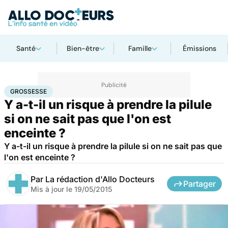
Santé
Bien-être
Famille
Émissions
Accueil
Famille
Grossesse
Grossesse
GROSSESSE
Y a-t-il un risque à prendre la pilule
si on ne sait pas que l'on est
enceinte ?
Y a-t-il un risque à prendre la pilule si on ne sait pas que
l'on est enceinte ?
Par
La rédaction d'Allo Docteurs
Partager
Mis à jour le
19/05/2015