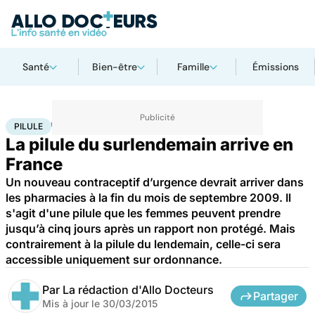
Santé
Bien-être
Famille
Émissions
Accueil
Santé
Pilule
PILULE
La pilule du surlendemain arrive en
France
Un nouveau contraceptif d’urgence devrait arriver dans
les pharmacies à la fin du mois de septembre 2009. Il
s'agit d'une pilule que les femmes peuvent prendre
jusqu’à cinq jours après un rapport non protégé. Mais
contrairement à la pilule du lendemain, celle-ci sera
accessible uniquement sur ordonnance.
Par
La rédaction d'Allo Docteurs
Partager
Mis à jour le
30/03/2015