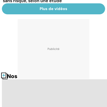
sans risque, selon une étude
Plus de vidéos
Nos fiches santé