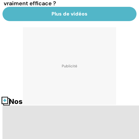
vraiment efficace ?
Plus de vidéos
Nos fiches santé