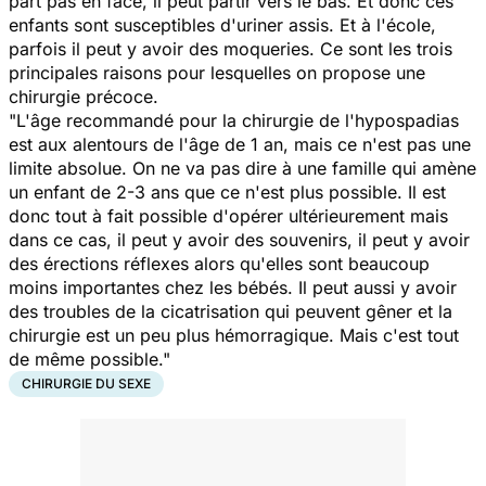
part pas en face, il peut partir vers le bas. Et donc ces
enfants sont susceptibles d'uriner assis. Et à l'école,
parfois il peut y avoir des moqueries. Ce sont les trois
principales raisons pour lesquelles on propose une
chirurgie précoce.
"L'âge recommandé pour la chirurgie de l'hypospadias
est aux alentours de l'âge de 1 an, mais ce n'est pas une
limite absolue. On ne va pas dire à une famille qui amène
un enfant de 2-3 ans que ce n'est plus possible. Il est
donc tout à fait possible d'opérer ultérieurement mais
dans ce cas, il peut y avoir des souvenirs, il peut y avoir
des érections réflexes alors qu'elles sont beaucoup
moins importantes chez les bébés. Il peut aussi y avoir
des troubles de la cicatrisation qui peuvent gêner et la
chirurgie est un peu plus hémorragique. Mais c'est tout
de même possible."
CHIRURGIE DU SEXE