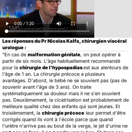
Les réponses du Pr Nicolas Kalfa, chirurgien viscéral
urologue :
"En cas de
malformation génitale
, on peut opérer à
partir de six mois. L'âge habituellement recommandé
pour la
chirurgie de l'hypospadias
est aux alentours de
l'âge de 1 an. La chirurgie précoce a plusieurs
avantages. D'abord, le bébé ne se souvient pas (pas de
souvenir avant l'âge de 3 ans). On traite
systématiquement sa douleur mais il ne s'en souvient
pas. Deuxièmement, la cicatrisation est probablement de
meilleure qualité chez des enfants qui sont jeunes. Et
troisièmement, la
chirurgie précoce
leur permet d'être
corrigés quand ils vont à l'école parce que quand
l'urètre n'arrive pas au bout de la verge, le jet d'urine ne