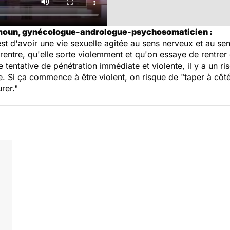
imoun, gynécologue-andrologue-psychosomaticien :
st d'avoir une vie sexuelle agitée au sens nerveux et au sens
erentre, qu'elle sorte violemment et qu'on essaye de rentrer e
ntative de pénétration immédiate et violente, il y a un risq
ure. Si ça commence à être violent, on risque de "taper à côt
rer."