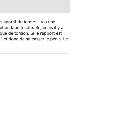
 sportif du terme. Il y a une
t on tape à côté. Si jamais il y a
ue de torsion. Si le rapport est
é" et donc de se casser le pénis. Le