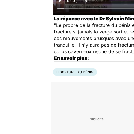
La réponse avec le Dr Sylvain M
"Le propre de la fracture du pénis e
fracture si jamais la verge sort et r
ces mouvements brusques avec une te
tranquille, il n'y aura pas de fract
corps caverneux risque de se fractu
En savoir plus :
FRACTURE DU PÉNIS