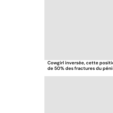
Cowgirl inversée, cette positio
de 50% des fractures du péni