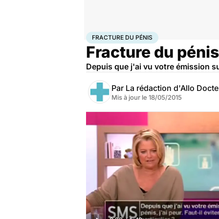
Accueil
Santé
Fracture du pénis
FRACTURE DU PÉNIS
Fracture du pénis 
Depuis que j'ai vu votre émission sur
Par
La rédaction d'Allo Doct
Mis à jour le
18/05/2015