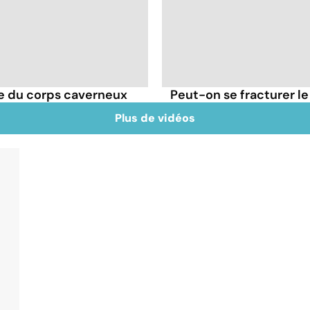
re du corps caverneux
Peut-on se fracturer le
Plus de vidéos