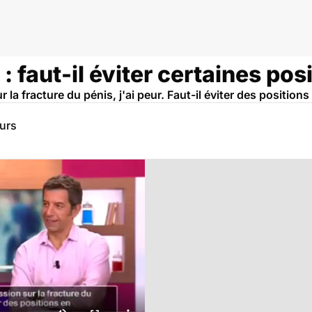
: faut-il éviter certaines pos
 la fracture du pénis, j'ai peur. Faut-il éviter des positions 
eurs