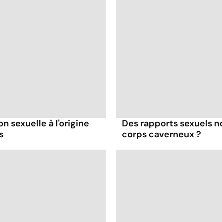
n sexuelle à l'origine
Des rapports sexuels n
s
corps caverneux ?