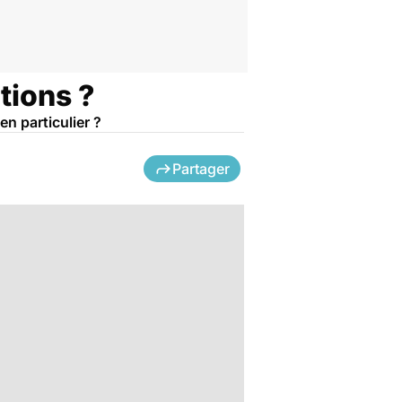
itions ?
en particulier ?
Partager