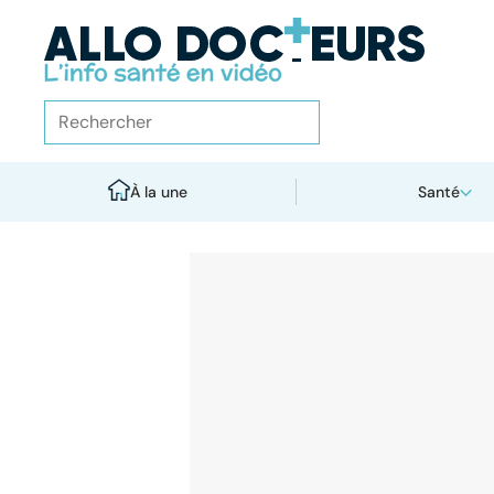
À la une
Santé