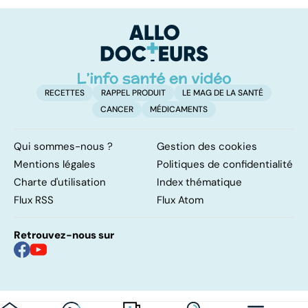
pulmonaires
faire en cas
l'
d'angine ?
RECETTES
RAPPEL PRODUIT
LE MAG DE LA SANTÉ
CANCER
MÉDICAMENTS
Qui sommes-nous ?
Gestion des cookies
Mentions légales
Politiques de confidentialité
Charte d'utilisation
Index thématique
Flux RSS
Flux Atom
Retrouvez-nous sur