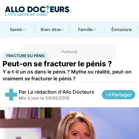
Santé
Bien-être
Famille
Émissions
Accueil
Santé
Fracture du pénis
FRACTURE DU PÉNIS
Peut-on se fracturer le pénis ?
Y a-t-il un os dans le pénis ? Mythe ou réalité, peut-on
vraiment se fracturer le pénis ?
Par
La rédaction d'Allo Docteurs
Partager
Mis à jour le
29/05/2015