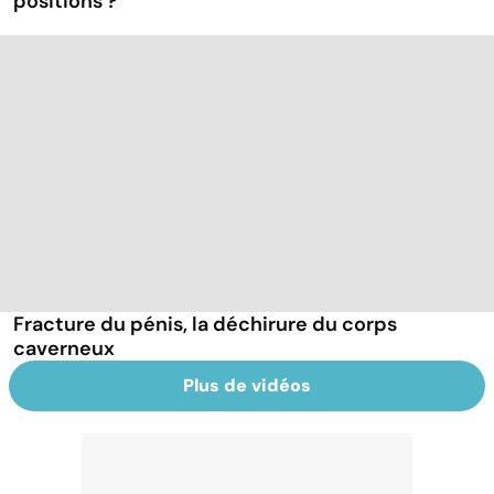
positions ?
Fracture du pénis, la déchirure du corps
caverneux
Plus de vidéos