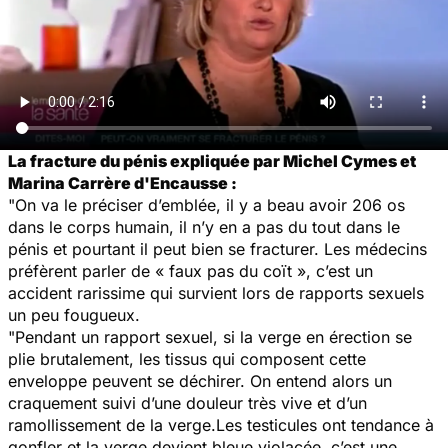
La fracture du pénis expliquée par Michel Cymes et
Marina Carrère d'Encausse :
"On va le préciser d’emblée, il y a beau avoir 206 os
dans le corps humain, il n’y en a pas du tout dans le
pénis et pourtant il peut bien se fracturer. Les médecins
préfèrent parler de « faux pas du coït », c’est un
accident rarissime qui survient lors de rapports sexuels
un peu fougueux.
"Pendant un rapport sexuel, si la verge en érection se
plie brutalement, les tissus qui composent cette
enveloppe peuvent se déchirer. On entend alors un
craquement suivi d’une douleur très vive et d’un
ramollissement de la verge.Les testicules ont tendance à
gonfler et la verge devient bleue violacée, c’est une