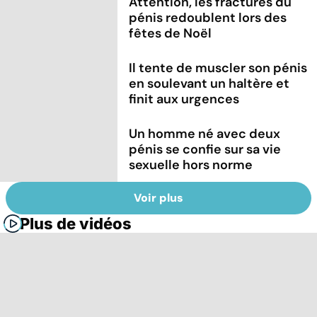
Attention, les fractures du
pénis redoublent lors des
fêtes de Noël
Il tente de muscler son pénis
en soulevant un haltère et
finit aux urgences
Un homme né avec deux
pénis se confie sur sa vie
sexuelle hors norme
Voir plus
Plus de vidéos