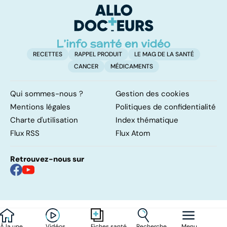
RECETTES
RAPPEL PRODUIT
LE MAG DE LA SANTÉ
CANCER
MÉDICAMENTS
Qui sommes-nous ?
Gestion des cookies
Mentions légales
Politiques de confidentialité
Charte d'utilisation
Index thématique
Flux RSS
Flux Atom
Retrouvez-nous sur
À la une
Vidéos
Recherche
Menu
Fiches santé