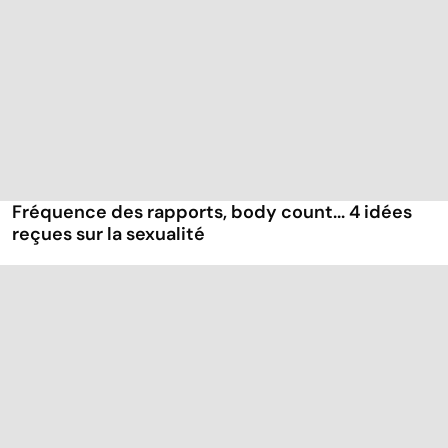
Fréquence des rapports, body count... 4 idées
reçues sur la sexualité