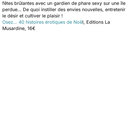
fêtes brûlantes avec un gardien de phare sexy sur une île
perdue… De quoi instiller des envies nouvelles, entretenir
le désir et cultiver le plaisir !
Osez… 40 histoires érotiques de Noë
l
, Editions La
Musardine, 16€