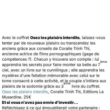
Avec le coffret
Osez les plaisirs interdits
, laissez-vous
tenter par de nouveaux plaisirs ou transcendez les
anciens grâce aux conseils de Coralie Trinh Thi,
ancienne actrice de films pornographiques (gage de
compétences ?). Chacun y trouvera son compte : lui
ème
apprendra les secrets pour faire monter sa belle au 7
ciel, avec un livre sur le cunnilingus ; elle apprendra les
mystères d'une fellation mémorable avec celui sur le
tome consacré à cette activité, et le couple s'initiera aux
ème
plaisirs de la sodomie grâce au 3
livre du coffret.
Osez les plaisirs interdits
, Coralie Trinh Thi, Editions La
Musardine. 25€
Et si vous n'avez pas envie d'investir…
Réfléchissez à ce qui émoustillerait votre partenaire :