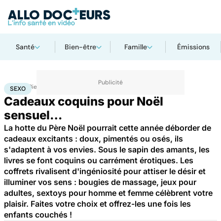
Santé
Bien-être
Famille
Émissions
Accueil
Bien-être
Sexo
Sexo
SEXO
Cadeaux coquins pour Noël
sensuel…
La hotte du Père Noël pourrait cette année déborder de
cadeaux excitants : doux, pimentés ou osés, ils
s'adaptent à vos envies. Sous le sapin des amants, les
livres se font coquins ou carrément érotiques. Les
coffrets rivalisent d'ingéniosité pour attiser le désir et
illuminer vos sens : bougies de massage, jeux pour
adultes, sextoys pour homme et femme célèbrent votre
plaisir. Faites votre choix et offrez-les une fois les
enfants couchés !