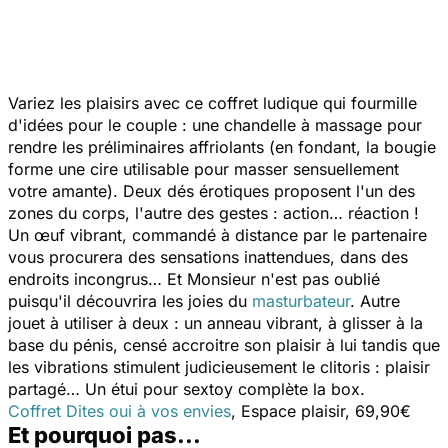
Variez les plaisirs avec ce coffret ludique qui fourmille
d'idées pour le couple : une chandelle à massage pour
rendre les préliminaires affriolants (en fondant, la bougie
forme une cire utilisable pour masser sensuellement
votre amante). Deux dés érotiques proposent l'un des
zones du corps, l'autre des gestes : action… réaction !
Un œuf vibrant, commandé à distance par le partenaire
vous procurera des sensations inattendues, dans des
endroits incongrus… Et Monsieur n'est pas oublié
puisqu'il découvrira les joies du
masturbateur
. Autre
jouet à utiliser à deux : un anneau vibrant, à glisser à la
base du pénis, censé accroitre son plaisir à lui tandis que
les vibrations stimulent judicieusement le clitoris : plaisir
partagé… Un étui pour sextoy complète la box.
Coffret Dites oui à vos envies
, Espace plaisir, 69,90€
Et pourquoi pas...