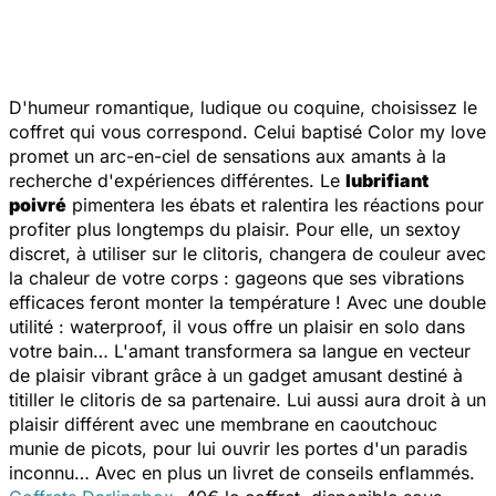
D'humeur romantique, ludique ou coquine, choisissez le
coffret qui vous correspond. Celui baptisé
Color my love
promet un arc-en-ciel de sensations aux amants à la
recherche d'expériences différentes. Le
lubrifiant
poivré
pimentera les ébats et ralentira les réactions pour
profiter plus longtemps du plaisir. Pour elle, un sextoy
discret, à utiliser sur le clitoris, changera de couleur avec
la chaleur de votre corps : gageons que ses vibrations
efficaces feront monter la température ! Avec une double
utilité : waterproof, il vous offre un plaisir en solo dans
votre bain… L'amant transformera sa langue en vecteur
de plaisir vibrant grâce à un gadget amusant destiné à
titiller le clitoris de sa partenaire. Lui aussi aura droit à un
plaisir différent avec une membrane en caoutchouc
munie de picots, pour lui ouvrir les portes d'un paradis
inconnu… Avec en plus un livret de conseils enflammés.