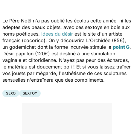
Le Père Noël n'a pas oublié les écolos cette année, ni les
adeptes des beaux objets, avec ces sextoys en bois aux
noms poétiques.
Idées du désir
est le site d'un artiste
français (cocorico). On y découvrira
L'Orchidée
(85€),
un godemichet dont la forme incurvée stimule le
point G
.
Désir papillon
(120€) est destiné à une stimulation
vaginale et clitoridienne. N'ayez pas peur des échardes,
le matériau est doucement poli ! Et si vous laissez traîner
vos jouets par mégarde, l'esthétisme de ces sculptures
sensuelles n'entraînera que des compliments.
SEXO
SEXTOY