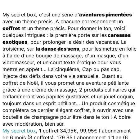
My secret box, c'est une série d'
aventures pimentées
avec un thème précis. A chacune correspondent un
coffret
et un thème précis. Pour donner le ton, voici
quelques intrigues : la première porte sur les
caresses
exotiques
, pour prolonger le désir des vacances. La
troisième, sur
la danse des sens
, pour les mettre en folie
à l'aide d'une bougie de massage, d'un masque, d'un
vibromasseur, et un court texte érotique pour vous
mettre en appétit… La cinquième,
Cap ou pas cap
,
injecte des défis dans votre vie sensuelle. Quant au
coffret de Noël, il vous promet une aventure pétillante
grâce à une crème de massage, 2 produits culinaires qui
enflammeront vos papilles gustatives et un jouet coquin,
toujours dans un esprit pétillant… Un produit cosmétique
complètera ce dernier élégant coffret, à ouvrir avec une
bouteille de champagne pour être dans le ton ! A boire
avec modération, bien sûr.
My secret box
, 1 coffret 34,95€, 99,95€ l'abonnement
de 6 mois (3 coffrets), 179,95 l'abonnement d'1 an (6