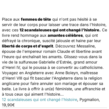
Place aux
femmes de tête
qui n'ont pas hésité à se
servir de leur corps pour laisser une trace dans l'histoire,
avec ces
12 scandaleuses qui ont changé l'histoire
.
Ce
livre rend hommage aux
amantes célèbres
, qui ont
défrayé la chronique, suscité jalousie et haine par leur
liberté de corps et d'esprit
. Découvrez Messaline,
épouse de l'empereur romain Claude et libertine avant
l'heure qui enchaînait les amants. Glissez-vous dans la
vie de la sulfureuse Gabrielle d'Estrée, grand amour
d'Henri IV, qui le poussa à se convertir au catholicisme.
Voyagez en Angleterre avec Anne Boleyn, maîtresse
d'Henri VIII qui fit basculer l'Angleterre dans la religion
anglicane pour faire annuler son mariage et épouser sa
belle. Le livre à offrir à un(e) féministe, une affranchie et
à tous ceux qui aiment l'histoire...
12 scandaleuses qui ont changé l'histoire
, Pygmalion,
19,90€