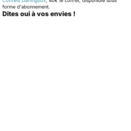
Coffrets Darlingbox
, 40€ le coffret, disponible sous
forme d'abonnement.
Dites oui à vos envies !