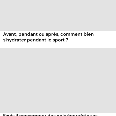
Avant, pendant ou après, comment bien
s'hydrater pendant le sport ?
Faut-il consommer des gels énergétiques