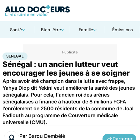
Santé
Bien-être
Famille
Émissions
Accueil
Santé
Société
Sénégal
SÉNÉGAL
Sénégal : un ancien lutteur veut
encourager les jeunes à se soigner
Après avoir été champion dans la lutte avec frappe,
Yahya Diop dit Yekini veut améliorer la santé des jeunes
sénégalais. Pour cela, l'ancien roi des arènes
sénégalaises a financé à hauteur de 8 millions FCFA
l’enrôlement de 2500 résidents de la commune de Joal
Fadiouth au programme de Couverture médicale
universelle (CMU).
Par
Barou Dembélé
Partager