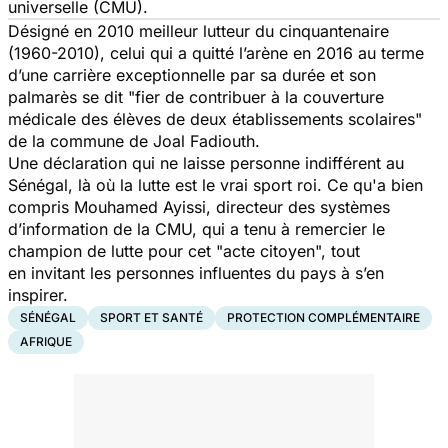
universelle (CMU).
Désigné en 2010 meilleur lutteur du cinquantenaire
(1960-2010), celui qui a quitté l’arène en 2016 au terme
d’une carrière exceptionnelle par sa durée et son
palmarès se dit
"fier de contribuer à la couverture
médicale des élèves de deux établissements scolaires"
de la commune de Joal Fadiouth.
Une déclaration qui ne laisse personne indifférent au
Sénégal, là où la lutte est le vrai sport roi. Ce qu'a bien
compris Mouhamed Ayissi, directeur des systèmes
d’information de la CMU, qui a tenu à remercier le
champion de lutte pour cet
"acte citoyen",
tout
en invitant les personnes influentes du pays à s’en
inspirer.
SÉNÉGAL
SPORT ET SANTÉ
PROTECTION COMPLÉMENTAIRE
AFRIQUE