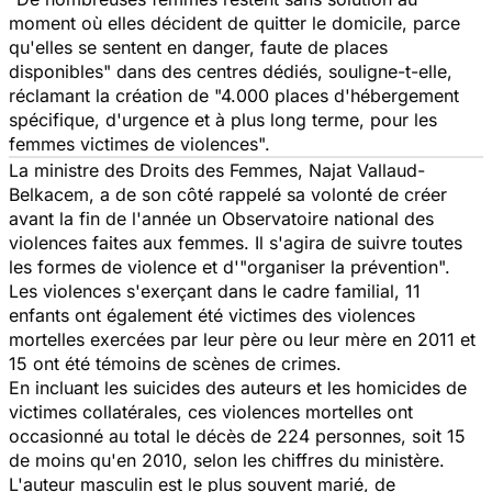
moment où elles décident de quitter le domicile, parce
qu'elles se sentent en danger, faute de places
disponibles" dans des centres dédiés, souligne-t-elle,
réclamant la création de "4.000 places d'hébergement
spécifique, d'urgence et à plus long terme, pour les
femmes victimes de violences".
La ministre des Droits des Femmes, Najat Vallaud-
Belkacem, a de son côté rappelé sa volonté de créer
avant la fin de l'année un Observatoire national des
violences faites aux femmes. Il s'agira de suivre toutes
les formes de violence et d'"organiser la prévention".
Les violences s'exerçant dans le cadre familial, 11
enfants ont également été victimes des violences
mortelles exercées par leur père ou leur mère en 2011 et
15 ont été témoins de scènes de crimes.
En incluant les suicides des auteurs et les homicides de
victimes collatérales, ces violences mortelles ont
occasionné au total le décès de 224 personnes, soit 15
de moins qu'en 2010, selon les chiffres du ministère.
L'auteur masculin est le plus souvent marié, de