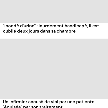
"Inondé d'urine" : lourdement handicapé, il est
oublié deux jours dans sa chambre
Un infirmier accusé de viol par une patiente
"épuisée" par son traitement