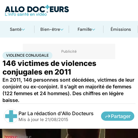
Santé
Bien-être
Famille
Émissions
Accueil
Santé
Violence conjugale
VIOLENCE CONJUGALE
146 victimes de violences
conjugales en 2011
En 2011, 146 personnes sont décédées, victimes de leur
conjoint ou ex-conjoint. Il s’agit en majorité de femmes
(122 femmes et 24 hommes). Des chiffres en légère
baisse.
Par
La rédaction d'Allo Docteurs
Partager
Mis à jour le
21/08/2015