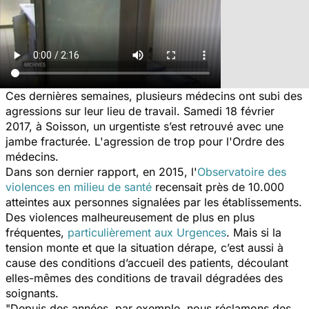
Ces dernières semaines, plusieurs médecins ont subi des
agressions sur leur lieu de travail. Samedi 18 février
2017, à Soisson, un urgentiste s’est retrouvé avec une
jambe fracturée. L'agression de trop pour l'Ordre des
médecins.
Dans son dernier rapport, en 2015, l'
Observatoire des
violences en milieu de santé
recensait près de 10.000
atteintes aux personnes signalées par les établissements.
Des violences malheureusement de plus en plus
fréquentes,
particulièrement aux Urgences
. Mais si la
tension monte et que la situation dérape, c’est aussi à
cause des conditions d’accueil des patients, découlant
elles-mêmes des conditions de travail dégradées des
soignants.
"Depuis des années, par exemple, nous réclamons des