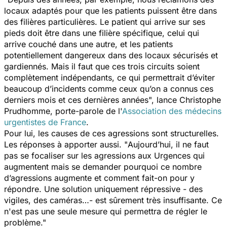
locaux adaptés pour que les patients puissent être dans
des filières particulières. Le patient qui arrive sur ses
pieds doit être dans une filière spécifique, celui qui
arrive couché dans une autre, et les patients
potentiellement dangereux dans des locaux sécurisés et
gardiennés. Mais il faut que ces trois circuits soient
complètement indépendants, ce qui permettrait d’éviter
beaucoup d’incidents comme ceux qu’on a connus ces
derniers mois et ces dernières années",
lance Christophe
Prudhomme, porte-parole de l'
Association des médecins
urgentistes de France
.
Pour lui, les causes de ces agressions sont structurelles.
Les réponses à apporter aussi. "
Aujourd’hui, il ne faut
pas se focaliser sur les agressions aux Urgences qui
augmentent mais se demander pourquoi ce nombre
d’agressions augmente et comment fait-on pour y
répondre. Une solution uniquement répressive - des
vigiles, des caméras…- est sûrement très insuffisante. Ce
n'est pas une seule mesure qui permettra de régler le
problème."