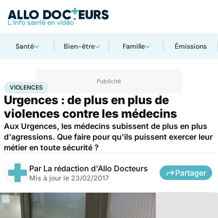
Santé
Bien-être
Famille
Émissions
Accueil
Santé
Violences
VIOLENCES
Urgences : de plus en plus de
violences contre les médecins
Aux Urgences, les médecins subissent de plus en plus
d'agressions. Que faire pour qu'ils puissent exercer leur
métier en toute sécurité ?
Par
La rédaction d'Allo Docteurs
Partager
Mis à jour le
23/02/2017