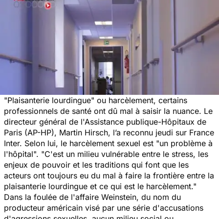
"Plaisanterie lourdingue"
ou harcèlement, certains
professionnels de santé ont dû mal à saisir la nuance. Le
directeur général de l'Assistance publique-Hôpitaux de
Paris (AP-HP), Martin Hirsch, l’a reconnu jeudi sur France
Inter. Selon lui, le harcèlement sexuel est
"un problème à
l'hôpital". "C'est un milieu vulnérable entre le stress, les
enjeux de pouvoir et les traditions qui font que les
acteurs ont toujours eu du mal à faire la frontière entre la
plaisanterie lourdingue et ce qui est le harcèlement."
Dans la foulée de l'affaire Weinstein, du nom du
producteur américain visé par une série d'accusations
d'agressions sexuelles, aucun milieu social ou