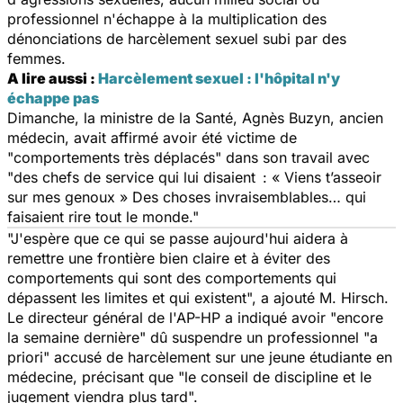
professionnel n'échappe à la multiplication des
dénonciations de harcèlement sexuel subi par des
femmes.
A lire aussi :
Harcèlement sexuel : l'hôpital n'y
échappe pas
Dimanche, la ministre de la Santé, Agnès Buzyn, ancien
médecin, avait affirmé avoir été victime de
"comportements très déplacés"
dans son travail avec
"des chefs de service qui lui disaient :
« Viens t’asseoir
sur mes genoux »
Des choses invraisemblables… qui
faisaient rire tout le monde."
"J'espère que ce qui se passe aujourd'hui aidera à
remettre une frontière bien claire et à éviter des
comportements qui sont des comportements qui
dépassent les limites et qui existent",
a ajouté M. Hirsch.
Le directeur général de l'AP-HP a indiqué avoir
"encore
la semaine dernière"
dû suspendre un professionnel
"a
priori"
accusé de harcèlement sur une jeune étudiante en
médecine, précisant que
"le conseil de discipline et le
jugement viendra plus tard".