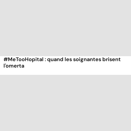
#MeTooHopital : quand les soignantes brisent
l'omerta