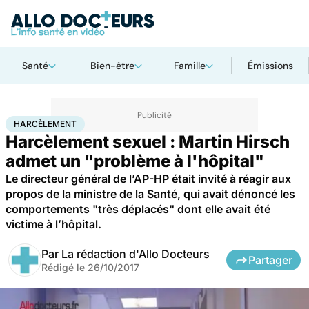
Santé
Bien-être
Famille
Émissions
Accueil
Santé
Harcèlement
HARCÈLEMENT
Harcèlement sexuel : Martin Hirsch
admet un "problème à l'hôpital"
Le directeur général de l’AP-HP était invité à réagir aux
propos de la ministre de la Santé, qui avait dénoncé les
comportements "très déplacés" dont elle avait été
victime à l’hôpital.
Par
La rédaction d'Allo Docteurs
Partager
Rédigé le
26/10/2017