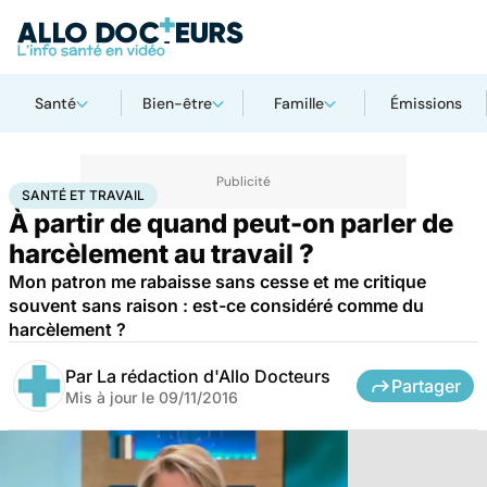
Santé
Bien-être
Famille
Émissions
Accueil
Santé
Santé et travail
SANTÉ ET TRAVAIL
À partir de quand peut-on parler de
harcèlement au travail ?
Mon patron me rabaisse sans cesse et me critique
souvent sans raison : est-ce considéré comme du
harcèlement ?
Par
La rédaction d'Allo Docteurs
Partager
Mis à jour le
09/11/2016