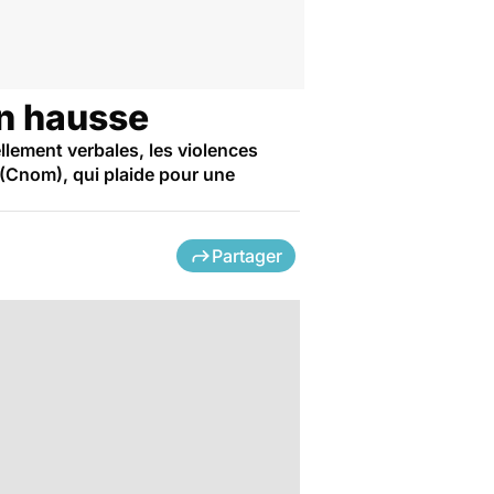
en hausse
llement verbales, les violences
 (Cnom), qui plaide pour une
Partager