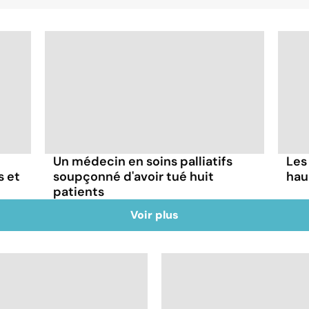
Un médecin en soins palliatifs
Les
s et
soupçonné d'avoir tué huit
hau
patients
Voir plus