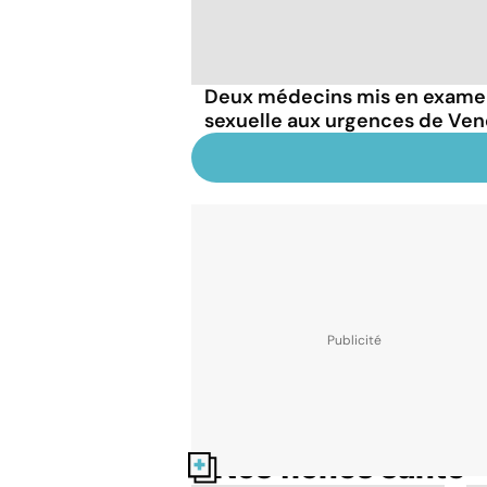
Deux médecins mis en examen
sexuelle aux urgences de V
Nos fiches santé