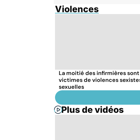
Violences
La moitié des infirmières sont
victimes de violences sexiste
sexuelles
Plus de vidéos