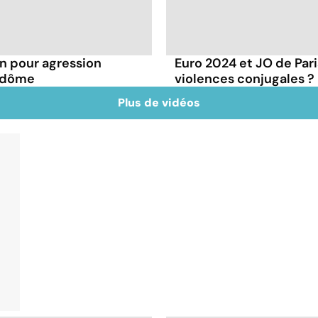
 pour agression
Euro 2024 et JO de Pari
endôme
violences conjugales ?
Plus de vidéos