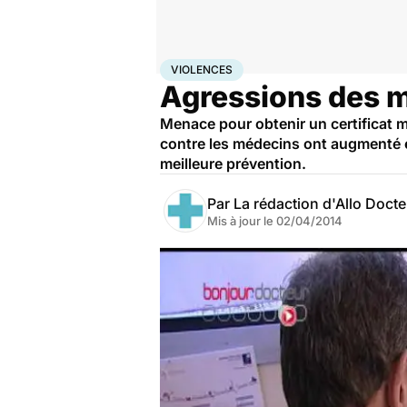
Accueil
Santé
Violences
VIOLENCES
Agressions des m
Menace pour obtenir un certificat m
contre les médecins ont augmenté e
meilleure prévention.
Par
La rédaction d'Allo Doct
Mis à jour le
02/04/2014