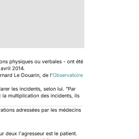
ions physiques ou verbales - ont été
 avril 2014.
rnard Le Douarin, de l'
Observatoire
rer les incidents, selon lui. "Par
a multiplication des incidents, ils
arations adressées par les médecins
r deux l'agresseur est le patient.