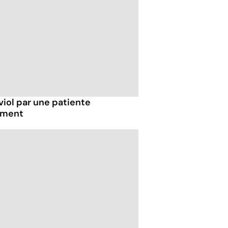
viol par une patiente
tement