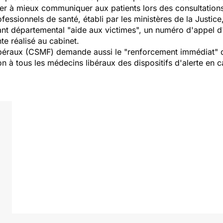
nciter à mieux communiquer aux patients lors des consultation
essionnels de santé, établi par les ministères de la Justice, 
ant départemental "aide aux victimes", un numéro d'appel d
te réalisé au cabinet.
ibéraux (CSMF) demande aussi le "renforcement immédiat" d
n à tous les médecins libéraux des dispositifs d'alerte en ca