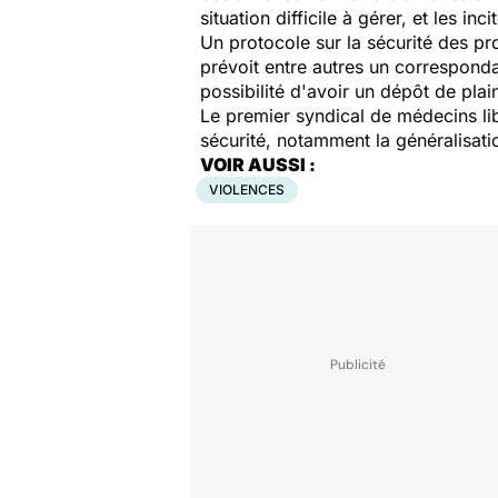
situation difficile à gérer, et les i
Un protocole sur la sécurité des prof
prévoit entre autres un correspond
possibilité d'avoir un dépôt de plain
Le premier syndical de médecins l
sécurité, notamment la généralisatio
VOIR AUSSI :
VIOLENCES