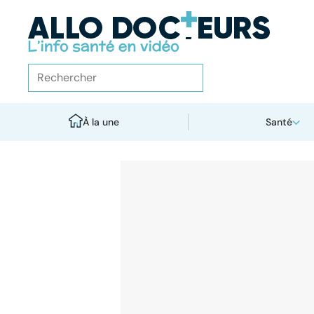
À la une
Santé