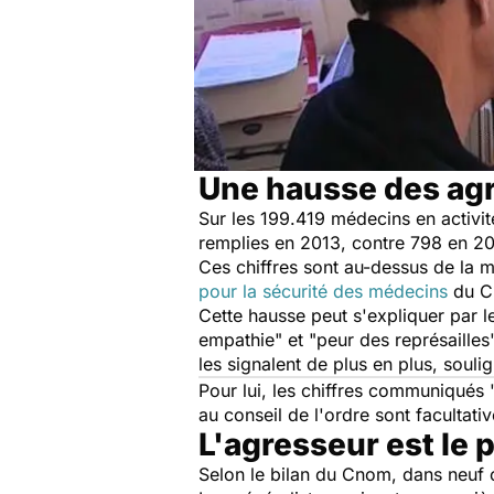
Une hausse des ag
Sur les 199.419 médecins en activit
remplies en 2013, contre 798 en 2012,
Ces chiffres sont au-dessus de la m
pour la sécurité des médecins
du C
Cette hausse peut s'expliquer par le
empathie" et "peur des représailles"
les signalent de plus en plus, souli
Pour lui, les chiffres communiqués 
au conseil de l'ordre sont facultativ
L'agresseur est le 
Selon le bilan du Cnom, dans neuf ca