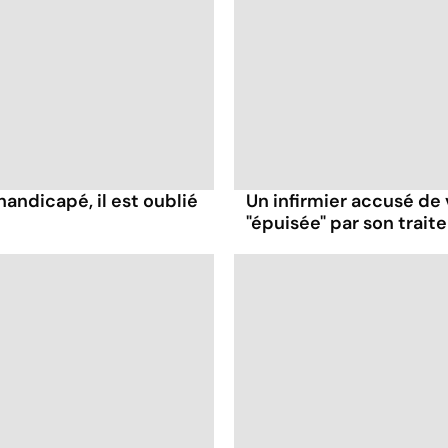
handicapé, il est oublié
Un infirmier accusé de 
"épuisée" par son trai