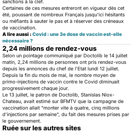
sanctions à la clef.
Certaines de ces mesures entreront en vigueur dès cet
été, poussant de nombreux Français jusqu'ici hésitants
ou méfiants à sauter le pas et à réserver des créneaux
de vaccination.
A lire aussi :
Covid : une 3e dose de vaccin est-elle
nécessaire ?
2,24 millions de rendez-vous
Selon un pointage communiqué par Doctolib le 14 juillet
matin, 2,24 millions de personnes ont pris rendez-vous
depuis les annonces du chef de l'Etat lundi 12 juillet.
Depuis la fin du mois de mai, le nombre moyen de
primo-injections de vaccin contre le Covid diminuait
progressivement chaque jour.
Le 13 juillet, le patron de Doctolib, Stanislas Niox-
Chateau, avait estimé sur BFMTV que la campagne de
vaccination allait "monter vite à quatre, cinq millions
d'injections par semaine", du fait des mesures prises par
le gouvernement.
Ruée sur les autres sites