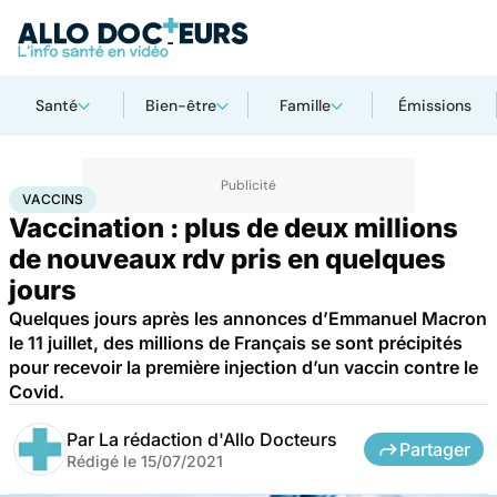
Santé
Bien-être
Famille
Émissions
Accueil
Santé
Médicaments
Vaccins
VACCINS
Vaccination : plus de deux millions
de nouveaux rdv pris en quelques
jours
Quelques jours après les annonces d’Emmanuel Macron
le 11 juillet, des millions de Français se sont précipités
pour recevoir la première injection d’un vaccin contre le
Covid.
Par
La rédaction d'Allo Docteurs
Partager
Rédigé le
15/07/2021