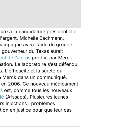
ture à la candidature présidentielle
 d'argent. Michelle Bachmann,
a campagne avec l'aide du groupe
 gouverneur du Texas aurait
ol de l’utérus
produit par Merck.
nation. Le laboratoire s’est défendu
s. L'efficacité et la sûreté du
diqué Merck dans un communiqué.
ché en 2006. Ce nouveau médicament
us
est, comme tous les nouveaux
té
(Afssaps). Plusieures jeunes
rs injections : problèmes
tion en justice pour que leur cas