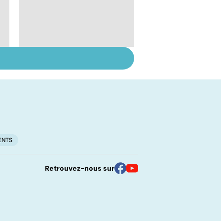
Tout savoir sur les
infections
pulmonaires
ENTS
Retrouvez-nous sur