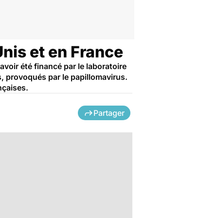
nis et en France
voir été financé par le laboratoire
s, provoqués par le papillomavirus.
nçaises.
Partager