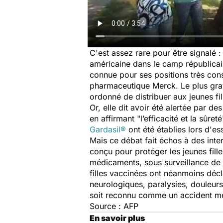
C'est assez rare pour être signalé :
américaine dans le camp républicain
connue pour ses positions très con
pharmaceutique Merck. Le plus gra
ordonné de distribuer aux jeunes fi
Or, elle dit avoir été alertée par d
en affirmant "l’efficacité et la sûre
Gardasil®
ont été établies lors d'es
Mais ce débat fait échos à des int
conçu pour protéger les jeunes fill
médicaments, sous surveillance de l
filles vaccinées ont néanmoins décl
neurologiques, paralysies, douleurs
soit reconnu comme un accident mé
Source : AFP
En savoir plus