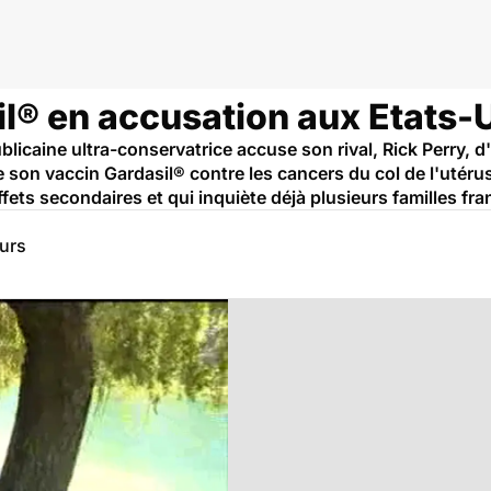
illomavirus
l® en accusation aux Etats-U
caine ultra-conservatrice accuse son rival, Rick Perry, d'a
 son vaccin Gardasil® contre les cancers du col de l'utéru
fets secondaires et qui inquiète déjà plusieurs familles fra
eurs