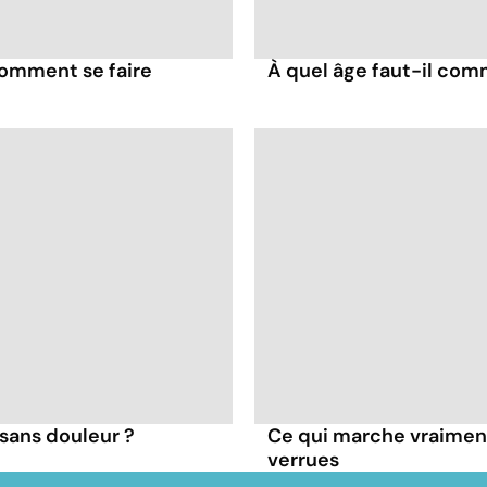
comment se faire
À quel âge faut-il comm
sans douleur ?
Ce qui marche vraiment 
verrues