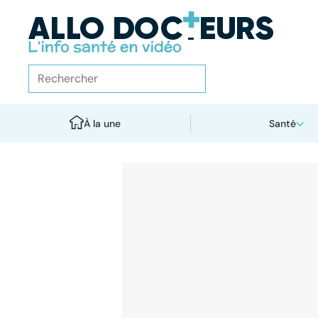
À la une
Santé