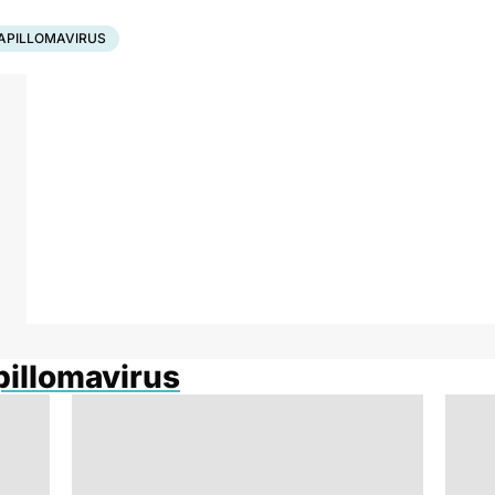
APILLOMAVIRUS
pillomavirus