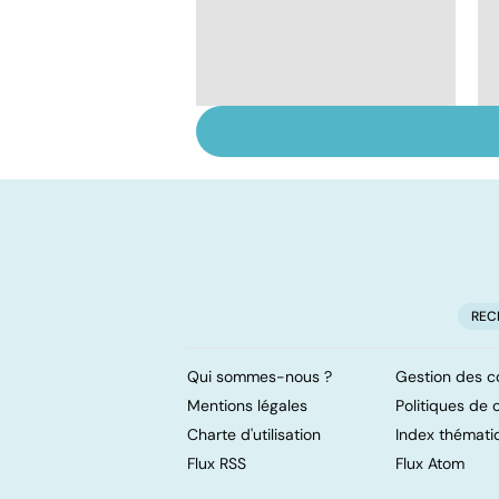
HPV : tout savoir sur
les papillomavirus
REC
Qui sommes-nous ?
Gestion des c
Mentions légales
Politiques de c
Charte d'utilisation
Index thémati
Flux RSS
Flux Atom