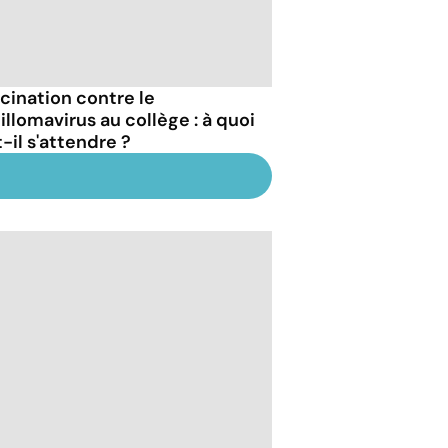
cination contre le
illomavirus au collège : à quoi
-il s'attendre ?