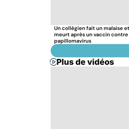
Un collégien fait un malaise e
meurt après un vaccin contre 
papillomavirus
Plus de vidéos