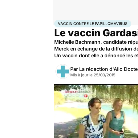
Accueil
Santé
Médicaments
Vaccin contre le pap
VACCIN CONTRE LE PAPILLOMAVIRUS
Le vaccin Gardasi
Michelle Bachmann, candidate républi
Merck en échange de la diffusion de
Un vaccin dont elle a dénoncé les ef
Par
La rédaction d'Allo Doct
Mis à jour le
25/03/2015