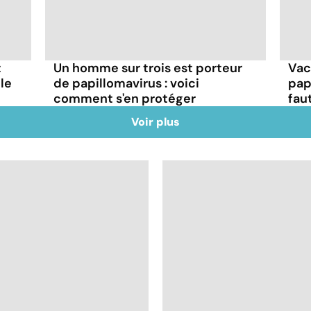
t
Un homme sur trois est porteur
Vac
le
de papillomavirus : voici
pap
comment s'en protéger
faut
Voir plus