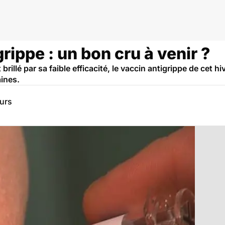
ppe
rippe : un bon cru à venir ?
rillé par sa faible efficacité, le vaccin antigrippe de cet h
aines.
eurs