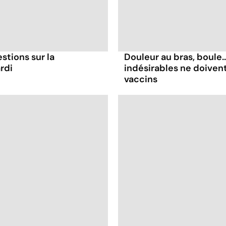
stions sur la
Douleur au bras, boule.
rdi
indésirables ne doiven
vaccins