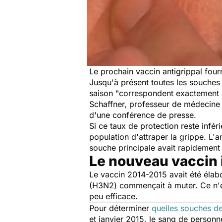
Le prochain vaccin antigrippal four
Jusqu'à présent toutes les souches 
saison "
correspondent exactement à
Schaffner, professeur de médecine p
d'une conférence de presse.
Si ce taux de protection reste inféri
population d'attraper la grippe. L'a
souche principale avait rapidement
Le nouveau vaccin 
Le vaccin 2014-2015 avait été élab
(H3N2) commençait à muter. Ce n'es
peu efficace.
Pour déterminer
quelles souches de
et janvier 2015, le sang de person