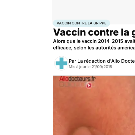
Accueil
Santé
Médicaments
Vaccin contre la gri
VACCIN CONTRE LA GRIPPE
Vaccin contre la g
Alors que le vaccin 2014-2015 avait b
efficace, selon les autorités améric
Par
La rédaction d'Allo Doct
Mis à jour le
21/09/2015