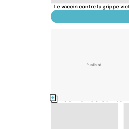
Le vaccin contre la grippe vi
Nos fiches santé