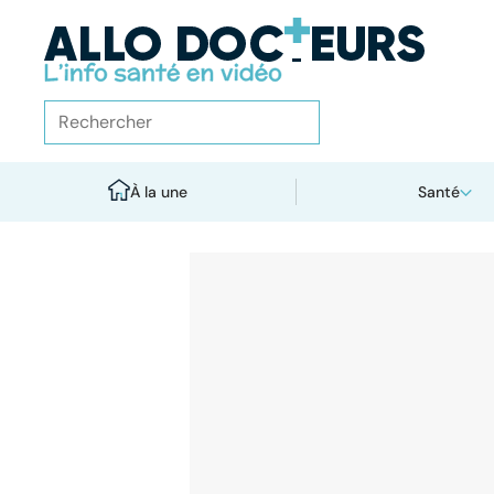
À la une
Santé