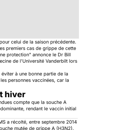
pour celui de la saison précédente.
des premiers cas de grippe de cette
ne protection
" annonce le Dr Bill
cine de l'Université Vanderbilt lors
r éviter à une bonne partie de la
les personnes vaccinées, car la
t hiver
rendues compte que la souche A
ominante, rendant le vaccin initial
OMS a récolté, entre septembre 2014
a souche mutée de grippe A (H3N2).