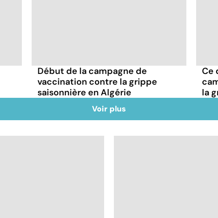
Début de la campagne de
Ce q
vaccination contre la grippe
cam
saisonnière en Algérie
la 
Voir plus