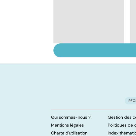
Tout savoir sur le
virus de la grippe
REC
Qui sommes-nous ?
Gestion des c
Mentions légales
Politiques de c
Charte d'utilisation
Index thémati