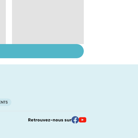
Tout savoir sur les
infections
pulmonaires
ENTS
Retrouvez-nous sur