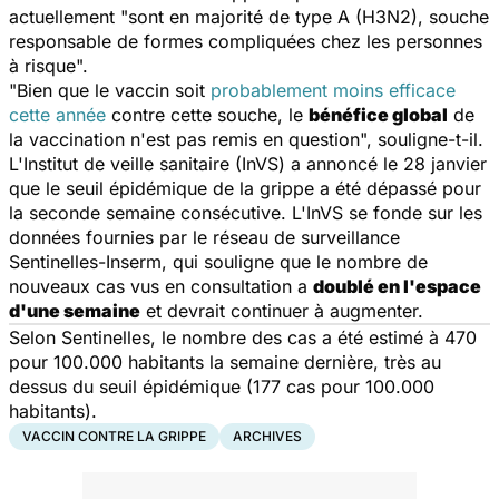
actuellement "sont en majorité de type A (H3N2), souche
responsable de formes compliquées chez les personnes
à risque".
"Bien que le vaccin soit
probablement moins efficace
cette année
contre cette souche, le
bénéfice global
de
la vaccination n'est pas remis en question", souligne-t-il.
L'Institut de veille sanitaire (InVS) a annoncé le 28 janvier
que le seuil épidémique de la grippe a été dépassé pour
la seconde semaine consécutive. L'InVS se fonde sur les
données fournies par le réseau de surveillance
Sentinelles-Inserm, qui souligne que le nombre de
nouveaux cas vus en consultation a
doublé en l'espace
d'une semaine
et devrait continuer à augmenter.
Selon
Sentinelles
, le nombre des cas a été estimé à 470
pour 100.000 habitants la semaine dernière, très au
dessus du seuil épidémique (177 cas pour 100.000
habitants).
VACCIN CONTRE LA GRIPPE
ARCHIVES