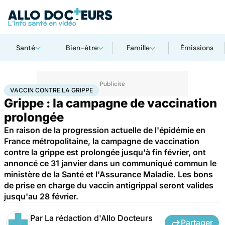
Santé
Bien-être
Famille
Émissions
Accueil
Santé
Médicaments
Vaccin contre la grippe
VACCIN CONTRE LA GRIPPE
Grippe : la campagne de vaccination
prolongée
En raison de la progression actuelle de l'épidémie en
France métropolitaine, la campagne de vaccination
contre la grippe est prolongée jusqu'à fin février, ont
annoncé ce 31 janvier dans un communiqué commun le
ministère de la Santé et l'Assurance Maladie. Les bons
de prise en charge du vaccin antigrippal seront valides
jusqu'au 28 février.
Par
La rédaction d'Allo Docteurs
Partager