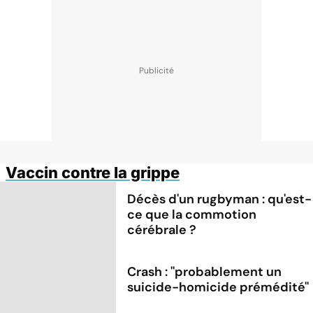
Vaccin contre la grippe
Décès d'un rugbyman : qu'est-
ce que la commotion
cérébrale ?
Crash : ''probablement un
suicide-homicide prémédité''