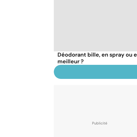
Déodorant bille, en spray ou en
meilleur ?