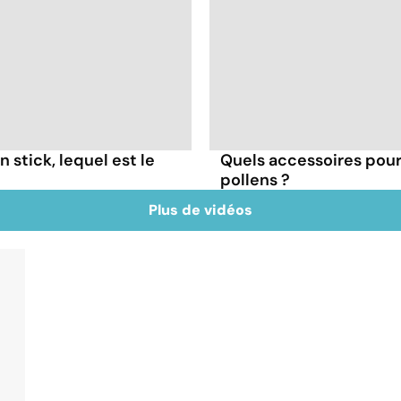
 stick, lequel est le
Quels accessoires pour 
pollens ?
Plus de vidéos