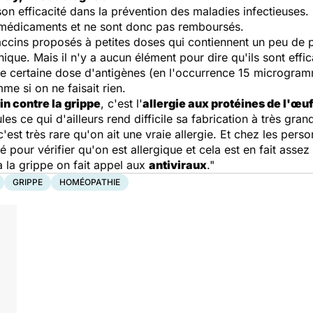
on efficacité dans la prévention des maladies infectieuses
médicaments et ne sont donc pas remboursés.
ccins proposés à petites doses qui contiennent un peu de p
e. Mais il n'y a aucun élément pour dire qu'ils sont effic
t une certaine dose d'antigènes (en l'occurrence 15 microgra
me si on ne faisait rien.
n contre la grippe
, c'est l'
allergie aux protéines de l'œu
ce qui d'ailleurs rend difficile sa fabrication à très grand
'est très rare qu'on ait une vraie allergie. Et chez les perso
té pour vérifier qu'on est allergique et cela est en fait assez
 a la grippe on fait appel aux
antiviraux
."
GRIPPE
HOMÉOPATHIE