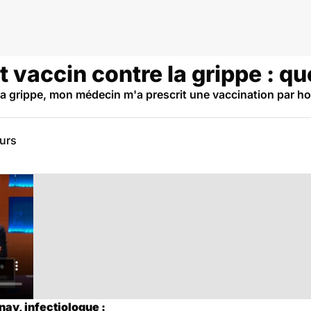
ppe
et vaccin contre la grippe : qu
e la grippe, mon médecin m'a prescrit une vaccination par 
eurs
nay, infectiologue :