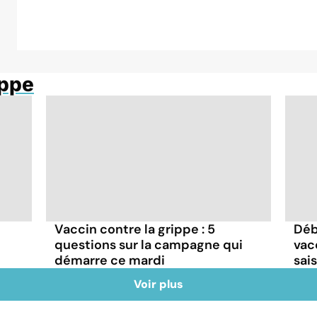
ippe
Vaccin contre la grippe : 5
Déb
questions sur la campagne qui
vac
démarre ce mardi
sai
Voir plus