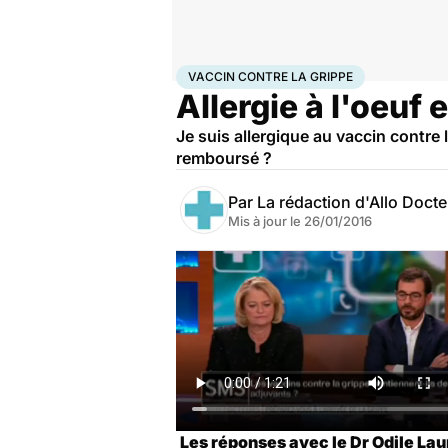
Accueil
Santé
Médicaments
Vaccin contre la gri
VACCIN CONTRE LA GRIPPE
Allergie à l'oeuf 
Je suis allergique au vaccin contr
remboursé ?
Par
La rédaction d'Allo Doct
Mis à jour le
26/01/2016
Les réponses avec le Dr Odile Lau