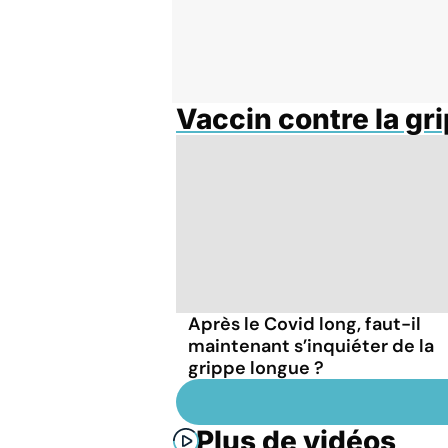
Vaccin contre la gr
Après le Covid long, faut-il
maintenant s’inquiéter de la
grippe longue ?
Plus de vidéos