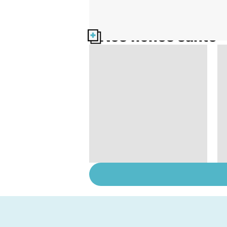
Nos fiches santé
Tout savoir sur les
infections
pulmonaires