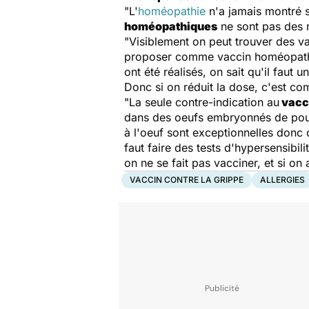
"L'
homéopathie
n'a jamais montré s
homéopathiques
ne sont pas des 
"Visiblement on peut trouver des va
proposer comme vaccin homéopathiqu
ont été réalisés, on sait qu'il fau
Donc si on réduit la dose, c'est com
"La seule contre-indication au
vacci
dans des oeufs embryonnés de poules 
à l'oeuf sont exceptionnelles donc c
faut faire des tests d'hypersensibili
on ne se fait pas vacciner, et si on
VACCIN CONTRE LA GRIPPE
ALLERGIES