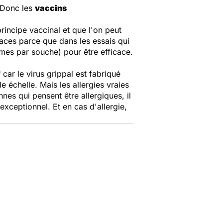
. Donc les
vaccins
rincipe vaccinal et que l'on peut
aces parce que dans les essais qui
mmes par souche) pour être efficace.
f
car le virus grippal est fabriqué
e échelle. Mais les allergies vraies
nnes qui pensent être allergiques, il
 exceptionnel. Et en cas d'allergie,