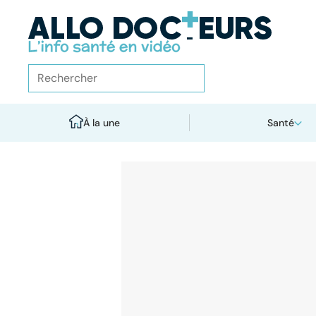
À la une
Santé