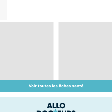
Voir toutes les fiches santé
Tout savoir sur les
Tout savoir sur le
maux du froid
virus de la grippe