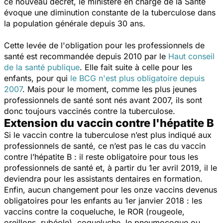
ce nouveau décret, le ministère en charge de la Santé
évoque une diminution constante de la tuberculose dans
la population générale depuis 30 ans.
Cette levée de l'obligation pour les professionnels de
santé est recommandée depuis 2010 par le
Haut conseil
de la santé publique
. Elle fait suite à celle pour les
enfants, pour qui
le BCG n'est plus obligatoire depuis
2007
. Mais pour le moment, comme les plus jeunes
professionnels de santé sont nés avant 2007, ils sont
donc toujours vaccinés contre la tuberculose.
Extension du vaccin contre l'hépatite B
Si le vaccin contre la tuberculose n’est plus indiqué aux
professionnels de santé, ce n’est pas le cas du vaccin
contre l’hépatite B : il reste obligatoire pour tous les
professionnels de santé et, à partir du 1er avril 2019, il le
deviendra pour les assistants dentaires en formation.
Enfin, aucun changement pour les onze vaccins devenus
obligatoires pour les enfants au 1er janvier 2018 : les
vaccins contre la coqueluche, le ROR (rougeole,
oreillons, rubéole), coqueluche, le pneumocoque ou