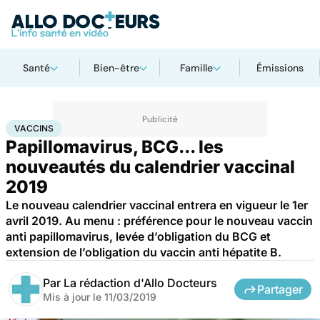
Santé
Bien-être
Famille
Émissions
Accueil
Santé
Médicaments
Vaccins
VACCINS
Papillomavirus, BCG... les
nouveautés du calendrier vaccinal
2019
Le nouveau calendrier vaccinal entrera en vigueur le 1er
avril 2019. Au menu : préférence pour le nouveau vaccin
anti papillomavirus, levée d’obligation du BCG et
extension de l’obligation du vaccin anti hépatite B.
Par
La rédaction d'Allo Docteurs
Partager
Mis à jour le
11/03/2019