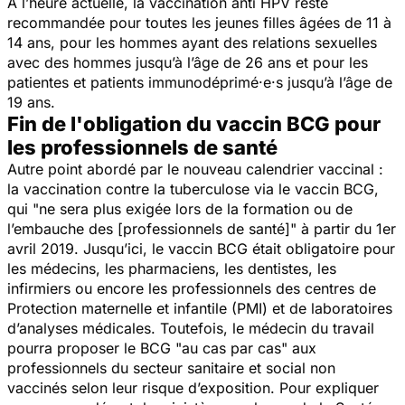
A l’heure actuelle, la vaccination anti HPV reste
recommandée pour toutes les jeunes filles âgées de 11 à
14 ans, pour les hommes ayant des relations sexuelles
avec des hommes jusqu’à l’âge de 26 ans et pour les
patientes et patients immunodéprimé·e·s jusqu’à l’âge de
19 ans.
Fin de l'obligation du vaccin BCG pour
les professionnels de santé
Autre point abordé par le nouveau calendrier vaccinal :
la vaccination contre la tuberculose via le vaccin BCG,
qui "
ne sera plus exigée lors de la formation ou de
l’embauche des [professionnels de santé]
" à partir du 1er
avril 2019. Jusqu’ici, le vaccin BCG était obligatoire pour
les médecins, les pharmaciens, les dentistes, les
infirmiers ou encore les professionnels des centres de
Protection maternelle et infantile (PMI) et de laboratoires
d’analyses médicales. Toutefois, le médecin du travail
pourra proposer le BCG "au cas par cas" aux
professionnels du secteur sanitaire et social non
vaccinés selon leur risque d’exposition. Pour expliquer