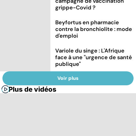
campagne de vaccination
grippe-Covid ?
Beyfortus en pharmacie
contre la bronchiolite : mode
d'emploi
Variole du singe : L'Afrique
face à une "urgence de santé
publique"
Voir plus
Plus de vidéos