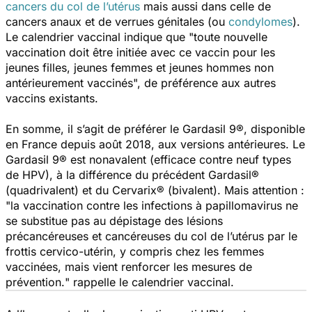
cancers du col de l’utérus
mais aussi dans celle de
cancers anaux et de verrues génitales (ou
condylomes
).
Le calendrier vaccinal indique que "
toute nouvelle
vaccination doit être initiée avec ce vaccin pour les
jeunes filles, jeunes femmes et jeunes hommes non
antérieurement vaccinés
", de préférence aux autres
vaccins existants.
En somme, il s’agit de préférer le Gardasil 9®, disponible
en France depuis août 2018, aux versions antérieures. Le
Gardasil 9® est nonavalent (efficace contre neuf types
de HPV), à la différence du précédent Gardasil®
(quadrivalent) et du Cervarix® (bivalent). Mais attention :
"
la vaccination contre les infections à papillomavirus ne
se substitue pas au dépistage des lésions
précancéreuses et cancéreuses du col de l’utérus par le
frottis cervico-utérin, y compris chez les femmes
vaccinées, mais vient renforcer les mesures de
prévention.
" rappelle le calendrier vaccinal.