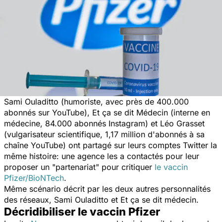
Sami Ouladitto (humoriste, avec près de 400.000
abonnés sur YouTube), Et ça se dit Médecin (interne en
médecine, 84.000 abonnés Instagram) et Léo Grasset
(vulgarisateur scientifique, 1,17 million d'abonnés à sa
chaîne YouTube) ont partagé sur leurs comptes Twitter la
même histoire: une agence les a contactés pour leur
proposer un "
partenariat
" pour critiquer
le vaccin
Pfizer/BioNTech
.
Même scénario décrit par les deux autres personnalités
des réseaux, Sami Ouladitto et Et ça se dit médecin.
Décridibiliser le vaccin Pfizer