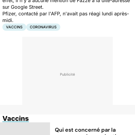
effet, il n'y a aucune mention de Fazze à la dite-adresse
sur Google Street.
Pfizer, contacté par l'AFP, n'avait pas réagi lundi après-
midi.
VACCINS
CORONAVIRUS
Vaccins
Qui est concerné par la