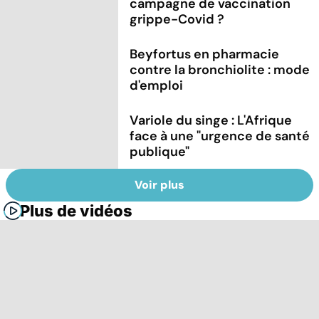
campagne de vaccination
grippe-Covid ?
Beyfortus en pharmacie
contre la bronchiolite : mode
d'emploi
Variole du singe : L'Afrique
face à une "urgence de santé
publique"
Voir plus
Plus de vidéos