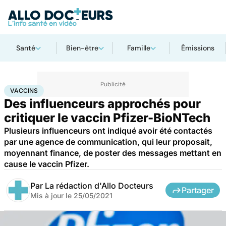
Santé
Bien-être
Famille
Émissions
Accueil
Santé
Médicaments
Vaccins
VACCINS
Des influenceurs approchés pour
critiquer le vaccin Pfizer-BioNTech
Plusieurs influenceurs ont indiqué avoir été contactés
par une agence de communication, qui leur proposait,
moyennant finance, de poster des messages mettant en
cause le vaccin Pfizer.
Par
La rédaction d'Allo Docteurs
Partager
Mis à jour le
25/05/2021