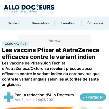
Santé
Bien-être
Famille
Émissions
Accueil
Santé
Médicaments
Coronavirus
CORONAVIRUS
Les vaccins Pfizer et AstraZeneca
efficaces contre le variant indien
Les vaccins de Pfizer/BioNTech et
d'AstraZeneca/Oxford se révèlent presque aussi
efficaces contre le variant indien du coronavirus que
contre le variant anglais selon les autorités de santé
anglaises.
Par
La rédaction d'Allo Docteurs
Partager
Mis à jour le
24/05/2021