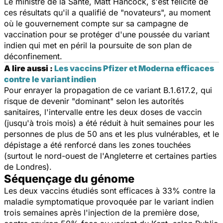
Le ministre de la Santé, Matt Hancock, s'est félicité de
ces résultats qu'il a qualifié de "
novateurs
", au moment
où le gouvernement compte sur sa campagne de
vaccination pour se protéger d'une poussée du variant
indien qui met en péril la poursuite de son plan de
déconfinement.
A lire aussi :
Les vaccins Pfizer et Moderna efficaces
contre le variant indien
Pour enrayer la propagation de ce variant B.1.617.2, qui
risque de devenir "
dominant
" selon les autorités
sanitaires, l'intervalle entre les deux doses de vaccin
(jusqu'à trois mois) a été réduit à huit semaines pour les
personnes de plus de 50 ans et les plus vulnérables, et le
dépistage a été renforcé dans les zones touchées
(surtout le nord-ouest de l'Angleterre et certaines parties
de Londres).
Séquençage du génome
Les deux vaccins étudiés sont efficaces à 33% contre la
maladie symptomatique provoquée par le variant indien
trois semaines après l'injection de la première dose,