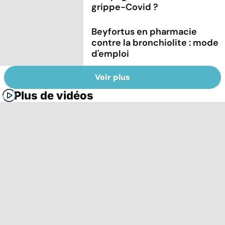
grippe-Covid ?
Beyfortus en pharmacie
contre la bronchiolite : mode
d'emploi
Voir plus
Plus de vidéos