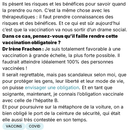
Ils pèsent les risques et les bénéfices pour savoir quand
la prendre ou non. C’est la même chose avec les
thérapeutiques : il faut prendre connaissances des
risques et des bénéfices. Et ce qui est sûr aujourd’hui
c’est que la vaccination va nous sortir d’un drame social.
Dans ce cas, pensez-vous qu’il faille rendre cette
vaccination obligatoire ?
Dr Irène Frachon :
Je suis totalement favorable à une
vaccination à grande échelle, la plus forte possible. Il
faudrait atteindre idéalement 100% des personnes
vaccinées !
Il serait regrettable, mais pas scandaleux selon moi, que
pour protéger les gens, leur liberté et leur mode de vie,
on puisse
envisager une obligation
. Et en tant que
soignante, maintenant, je connais l’obligation vaccinale
avec celle de l’hépatite B.
Et pour poursuivre sur la métaphore de la voiture, on a
bien obligé le port de la ceinture de sécurité, qui était
elle aussi très contestée en son temps.
VACCINS
COVID