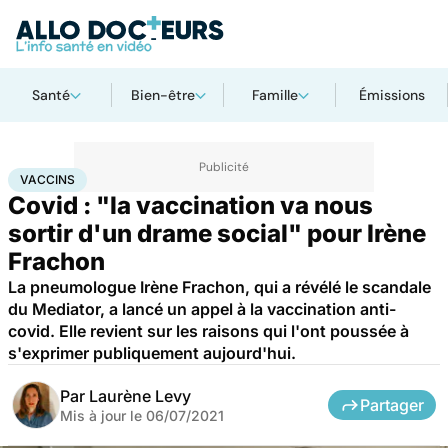
Santé
Bien-être
Famille
Émissions
Accueil
Santé
Médicaments
Vaccins
VACCINS
Covid : "la vaccination va nous
sortir d'un drame social" pour Irène
Frachon
La pneumologue Irène Frachon, qui a révélé le scandale
du Mediator, a lancé un appel à la vaccination anti-
covid. Elle revient sur les raisons qui l'ont poussée à
s'exprimer publiquement aujourd'hui.
Par
Laurène Levy
Partager
Mis à jour le
06/07/2021