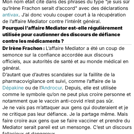
Mon nom était cité dans des phrases du type "
je suis sûr
qu’Irène Frachon serait d’accord"
avec des déclarations
antivax
. J’ai donc voulu couper court à la récupération
de l’affaire Mediator contre l’intérêt général.
Pourquoi l’affaire Mediator est-elle régulièrement
utilisée pour cautionner des discours de défiance
contre les médicaments ?
Dr Irène Frachon :
L’affaire Mediator a été un coup de
semonce sur la confiance accordée aux discours
officiels, aux autorités de santé et au monde médical en
général.
D’autant que d’autres scandales sur la faillite de la
pharmacovigilance ont suivi, comme l’affaire de la
Dépakine
ou de l’
Androcur
. Depuis, elle est utilisée
comme le symbole qu’on ne peut plus croire personne et
notamment que le vaccin anti-covid n’est pas sûr.
Je ne vais pas m’attaquer aux gens qui douteraient et je
ne critique pas leur défiance. Je la partage même. Mais
faire croire aux gens que se faire vacciner et prendre du
Mediator serait pareil est un mensonge. C’est un discours
fallacieux et dangereux.