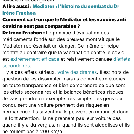
A lire aussi :
Mediator : l’histoire du combat du Dr
Irène Frachon
Comment sait-on que le Mediator et les vaccins anti
covid ne sont pas comparables ?
Dr Irène Frachon :
Le principe d’évaluation des
médicaments fondé sur des preuves montrait que le
Mediator représentait un danger. Ce même principe
montre au contraire que la vaccination contre le covid
est
extrêmement efficace
et relativement dénuée
d’effets
secondaires
.
Il y a des effets sérieux,
voire des drames
. Il est hors de
question de les dissimuler mais ils doivent être étudiés
en toute transparence et bien comprendre ce que sont
les effets secondaires et la balance bénéfices-risques.
Je vais prendre un exemple très simple : les gens qui
conduisent une voiture prennent des risques en
permanence. Ils savent qu’ils peuvent en mourir et donc
ils font attention, ils ne prennent pas leur voiture pas
quand il y a du verglas, ni quand ils sont alcoolisés et ils
ne roulent pas à 200 km/h.