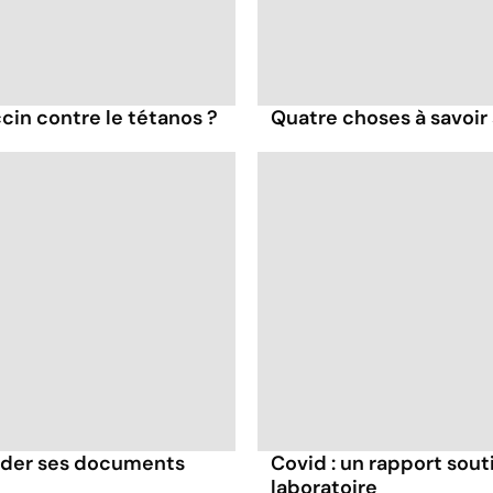
cin contre le tétanos ?
Quatre choses à savoir 
rder ses documents
Covid : un rapport souti
laboratoire