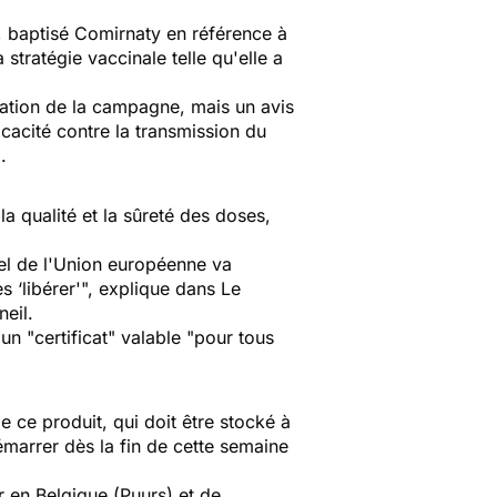
, baptisé Comirnaty en référence à
stratégie vaccinale telle qu'elle a
isation de la campagne, mais un avis
icacité contre la transmission du
.
a qualité et la sûreté des doses,
ciel de l'Union européenne va
s ‘libérer'", explique dans Le
eil.
 un "certificat" valable "pour tous
 ce produit, qui doit être stocké à
émarrer dès la fin de cette semaine
r en Belgique (Puurs) et de