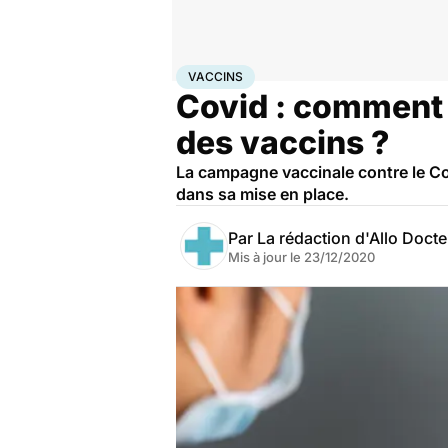
Accueil
Santé
Médicaments
Vaccins
VACCINS
Covid : comment l
des vaccins ?
La campagne vaccinale contre le Co
dans sa mise en place.
Par
La rédaction d'Allo Doct
Mis à jour le
23/12/2020