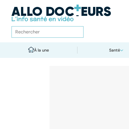
À la une
Santé