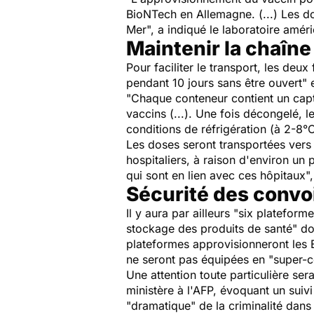
BioNTech en Allemagne. (...) Les do
Mer", a indiqué le laboratoire améri
Maintenir la chaîne
Pour faciliter le transport, les de
pendant 10 jours sans être ouvert" e
"Chaque conteneur contient un cap
vaccins (...). Une fois décongelé, 
conditions de réfrigération (à 2-8°C)
Les doses seront transportées vers 
hospitaliers, à raison d'environ u
qui sont en lien avec ces hôpitaux", 
Sécurité des convo
Il y aura par ailleurs "six plateform
stockage des produits de santé" don
plateformes approvisionneront les 
ne seront pas équipées en "super-c
Une attention toute particulière se
ministère à l'AFP, évoquant un suivi
"dramatique" de la criminalité dans