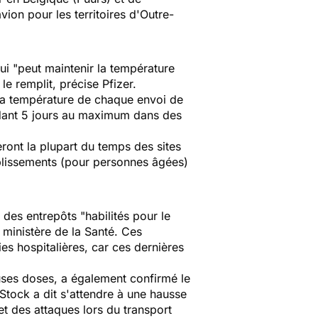
ion pour les territoires d'Outre-
ui "peut maintenir la température
le remplit, précise Pfizer.
la température de chaque envoi de
endant 5 jours au maximum dans des
ront la plupart du temps des sites
ablissements (pour personnes âgées)
, des entrepôts "habilités pour le
 ministère de la Santé. Ces
s hospitalières, car ces dernières
euses doses, a également confirmé le
 Stock a dit s'attendre à une hausse
t des attaques lors du transport