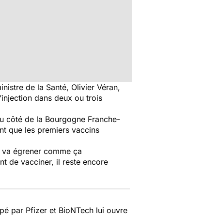
stre de la Santé, Olivier Véran,
injection dans deux ou trois
 du côté de la Bourgogne Franche-
ant que les premiers vaccins
 On va égrener comme ça
nt de vacciner, il reste encore
pé par Pfizer et BioNTech lui ouvre