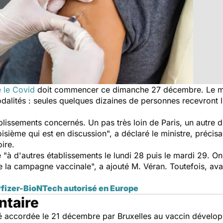
 le Covid
doit commencer ce dimanche 27 décembre. Le mini
alités : seules quelques dizaines de personnes recevront l’
ablissements concernés. Un pas très loin de Paris, un autre
isième qui est en discussion", a déclaré le ministre, précis
oire.
e "à d'autres établissements le lundi 28 puis le mardi 29.
de la campagne vaccinale", a ajouté M. Véran. Toutefois, ava
 Pfizer-BioNTech autorisé en Europe
ntaire
hé accordée le 21 décembre par Bruxelles au vaccin dévelop