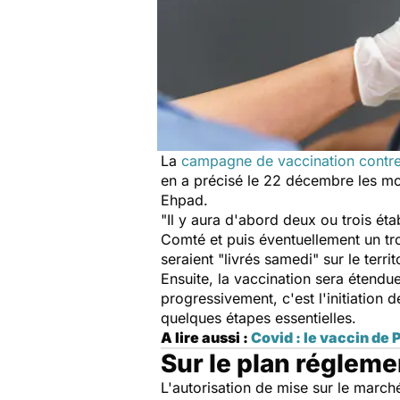
La
campagne de vaccination contre
en a précisé le 22 décembre les mod
Ehpad.
"Il y aura d'abord deux ou trois ét
Comté et puis éventuellement un tro
seraient "livrés samedi" sur le territ
Ensuite, la vaccination sera étendu
progressivement, c'est l'initiation 
quelques étapes essentielles.
A lire aussi :
Covid : le vaccin de
Sur le plan régleme
L'autorisation de mise sur le marc