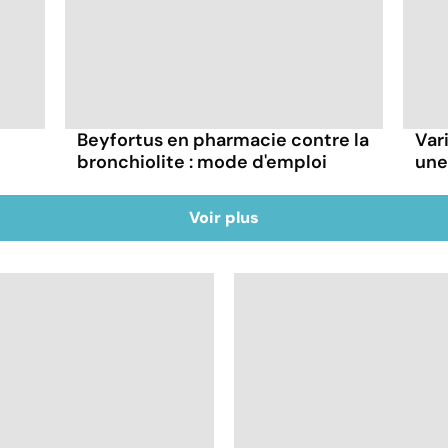
Beyfortus en pharmacie contre la
Vari
bronchiolite : mode d'emploi
une
Voir plus