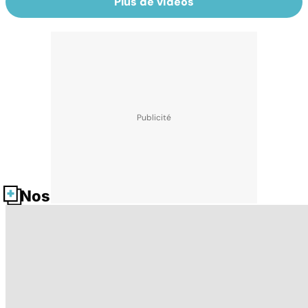
Plus de vidéos
Nos fiches santé