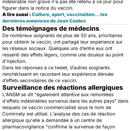
indésirable non grave n'a pas été retenu à ce jour pour
figurer dans la notice du vaccin.
A lire aussi :
Culture, sport, vaccination... les
dernières annonces de Jean Castex
Des témoignages de médecins
De nombreux soignants de plus de 50 ans, prioritaires
pour obtenir le vaccin, ont partagé leur expérience sur
les réseaux sociaux. Quelques uns d’entre eux ont
ressenti des effets légers, comme une douleur au point
d'injection.
Dans les réponses à ce tweet, d’autres soignants
renchérissent en racontant leur expérience dénuée
d’effets secondaires de ce vaccin.
Surveillance des réactions allergiques
L'ANSM se dit "également attentive aux remontées
d'effets indésirables survenus dans les autres pays" dans
lesquels ce vaccin commercialisé sous le nom de
Comirnaty est utilisé. L'analyse des cas de réaction
allergique qu'elle a demandée à un centre de
pharmacovigilance "confirme la survenue de façon