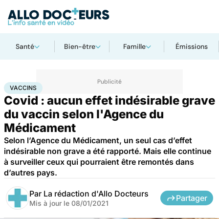
Santé
Bien-être
Famille
Émissions
Accueil
Santé
Médicaments
Vaccins
VACCINS
Covid : aucun effet indésirable grave
du vaccin selon l'Agence du
Médicament
Selon l’Agence du Médicament, un seul cas d’effet
indésirable non grave a été rapporté. Mais elle continue
à surveiller ceux qui pourraient être remontés dans
d’autres pays.
Par
La rédaction d'Allo Docteurs
Partager
Mis à jour le
08/01/2021