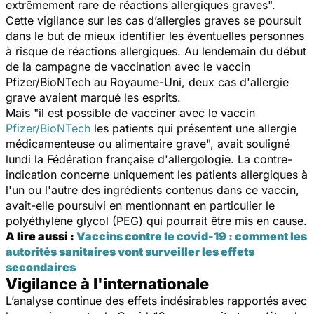
extrêmement rare de réactions allergiques graves".
Cette vigilance sur les cas d’allergies graves se poursuit
dans le but de mieux identifier les éventuelles personnes
à risque de réactions allergiques. Au lendemain du début
de la campagne de vaccination avec le vaccin
Pfizer/BioNTech au Royaume-Uni, deux cas d'allergie
grave avaient marqué les esprits.
Mais "il est possible de vacciner avec le vaccin
Pfizer/BioNTech
les patients qui présentent une allergie
médicamenteuse ou alimentaire grave", avait souligné
lundi la Fédération française d'allergologie. La contre-
indication concerne uniquement les patients allergiques à
l'un ou l'autre des ingrédients contenus dans ce vaccin,
avait-elle poursuivi en mentionnant en particulier le
polyéthylène glycol (PEG) qui pourrait être mis en cause.
A lire aussi :
Vaccins contre le covid-19 : comment les
autorités sanitaires vont surveiller les effets
secondaires
Vigilance à l'internationale
L’analyse continue des effets indésirables rapportés avec