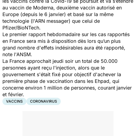
les vaccins contre la Covid-19 se poursuit et va s’étendre
au vaccin de Moderna, deuxième vaccin autorisé en
Europe (depuis le 6 janvier) et basé sur la même
technologie (l'ARN messager) que celui de
Pfizer/BioNTech.
Le premier rapport hebdomadaire sur les cas rapportés
en France sera mis à disposition dès lors qu’un plus
grand nombre d'effets indésirables aura été rapporté,
note l'ANSM.
La France approchait jeudi soir un total de 50.000
personnes ayant reçu l'injection, alors que le
gouvernement s'était fixé pour objectif d'achever la
première phase de vaccination dans les Ehpad, qui
concerne environ 1 million de personnes, courant janvier
et février.
VACCINS
CORONAVIRUS