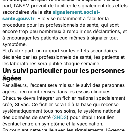
part, l’ANSM prévoit de faciliter le signalement des effets
secondaires via le site
signalement.social-
sante.gouv.fr
. Elle vise notamment à faciliter la
procédure pour les professionnels de santé, qui sont
encore trop peu nombreux à remplir ces déclarations, et
à encourager les patients eux-mêmes à signaler tout
symptôme.
Et d’autre part, un rapport sur les effets secondaires
déclarés par les professionnels de santé, les patients et
les laboratoires sera publié chaque semaine.
Un suivi particulier pour les personnes
âgées
Par ailleurs, l’accent sera mis sur le suivi des personnes
âgées, peu nombreuses dans les essais cliniques.
Chacune devra intégrer un fichier national spécialement
créé, SI Vac. Ce fichier sera lié à la base qui recense
systématiquement tous nos soins, le système national
des données de santé (
SNDS
) pour établir tout lien
éventuel entre un symptôme et la vaccination.
En couplant cette veille avec les signalements, l’Agence