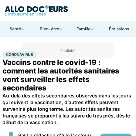
Santé
Bien-être
Famille
Émissions
Accueil
Santé
Maladies
Coronavirus
CORONAVIRUS
Vaccins contre le covid-19 :
comment les autorités sanitaires
vont surveiller les effets
secondaires
Au-delà des effets secondaires observés dans les jours
qui suivent la vaccination, d’autres effets peuvent
survenir à plus long terme. Les autorités sanitaires
françaises se préparent à les suivre de très près, dès le
début de la vaccination.
Par
La rédaction d'Allo Docteurs