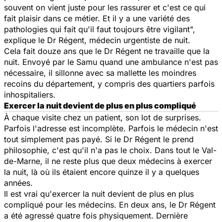
souvent on vient juste pour les rassurer et c'est ce qui
fait plaisir dans ce métier. Et il y a une variété des
pathologies qui fait qu'il faut toujours être vigilant
",
explique le Dr Régent, médecin urgentiste de nuit.
Cela fait douze ans que le Dr Régent ne travaille que la
nuit. Envoyé par le Samu quand une ambulance n'est pas
nécessaire, il sillonne avec sa mallette les moindres
recoins du département, y compris des quartiers parfois
inhospitaliers.
Exercer la nuit devient de plus en plus compliqué
À chaque visite chez un patient, son lot de surprises.
Parfois l'adresse est incomplète. Parfois le médecin n'est
tout simplement pas payé. Si le Dr Régent le prend
philosophie, c'est qu'il n'a pas le choix. Dans tout le Val-
de-Marne, il ne reste plus que deux médecins à exercer
la nuit, là où ils étaient encore quinze il y a quelques
années.
Il est vrai qu'exercer la nuit devient de plus en plus
compliqué pour les médecins. En deux ans, le Dr Régent
a été agressé quatre fois physiquement. Dernière