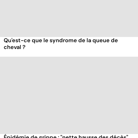
Qu'est-ce que le syndrome de la queue de
cheval ?
Épidémie de grippe : "nette hausse des décès"