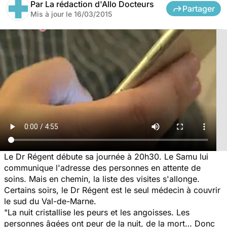
Par
La rédaction d'Allo Docteurs
Partager
Mis à jour le
16/03/2015
Le Dr Régent débute sa journée à 20h30. Le Samu lui
communique l'adresse des personnes en attente de
soins. Mais en chemin, la liste des visites s'allonge.
Certains soirs, le Dr Régent est le seul médecin à couvrir
le sud du Val-de-Marne.
"
La nuit cristallise les peurs et les angoisses. Les
personnes âgées ont peur de la nuit, de la mort… Donc