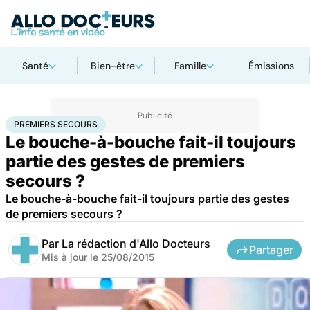
Santé
Bien-être
Famille
Émissions
Accueil
Santé
Premiers secours
PREMIERS SECOURS
Le bouche-à-bouche fait-il toujours
partie des gestes de premiers
secours ?
Le bouche-à-bouche fait-il toujours partie des gestes
de premiers secours ?
Par
La rédaction d'Allo Docteurs
Partager
Mis à jour le
25/08/2015