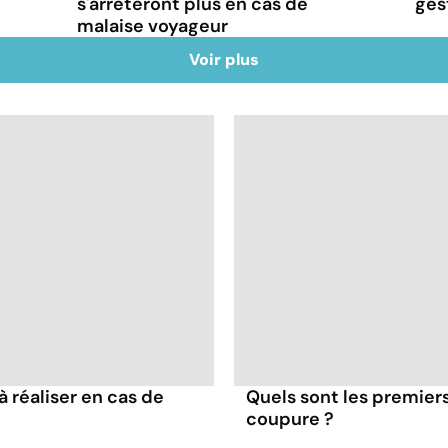
s'arrêteront plus en cas de
ges
malaise voyageur
Voir plus
à réaliser en cas de
Quels sont les premiers
coupure ?