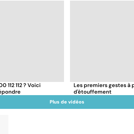
 112 112 ? Voici
Les premiers gestes à 
répondre
d'étouffement
Plus de vidéos