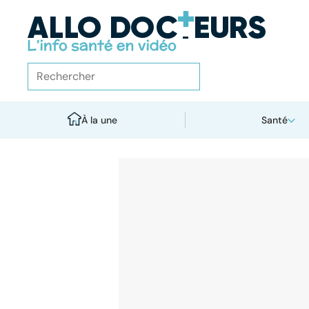
À la une
Santé