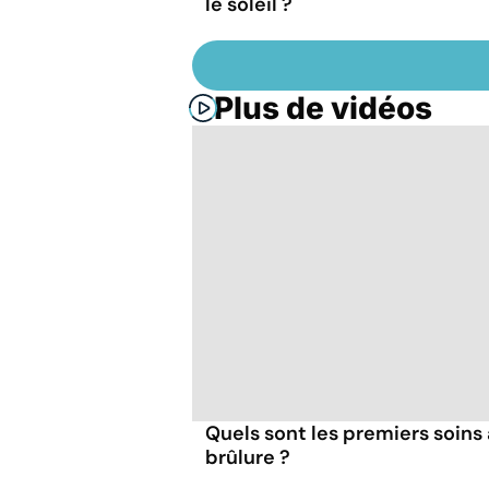
le soleil ?
Plus de vidéos
Quels sont les premiers soins 
brûlure ?