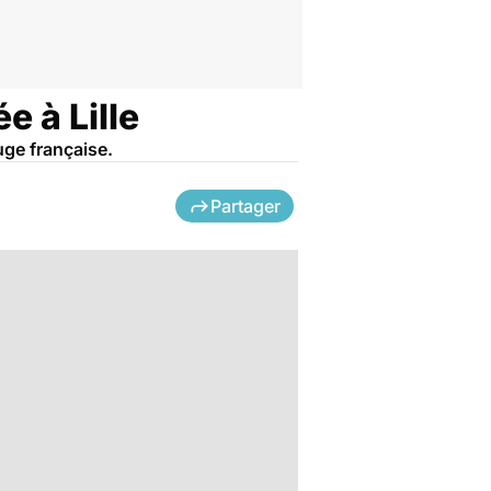
 à Lille
uge française.
Partager