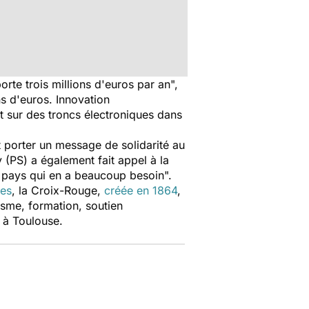
orte trois millions d'euros par an",
ns d'euros. Innovation
t sur des troncs électroniques dans
t porter un message de solidarité au
 (PS) a également fait appel à la
un pays qui en a beaucoup besoin".
es
, la Croix-Rouge,
créée en 1864
,
isme, formation, soutien
u à Toulouse.