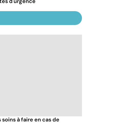
tes d'urgence
 soins à faire en cas de