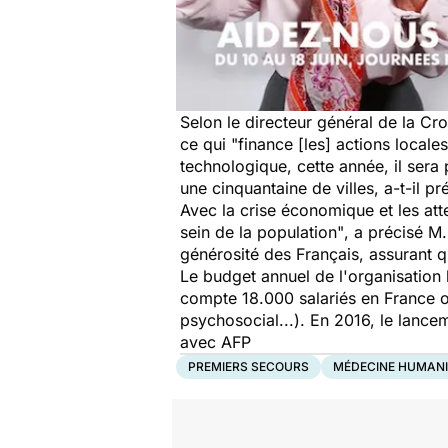
Selon le directeur général de la C
ce qui
"finance [les] actions locales
technologique, cette année, il sera
une cinquantaine de villes, a-t-il p
Avec la crise économique et les att
sein de la population"
, a précisé M
générosité des Français, assurant qu
Le budget annuel de l'organisation 
compte 18.000 salariés en France oe
psychosocial...). En 2016, le lance
avec AFP
PREMIERS SECOURS
MÉDECINE HUMANI