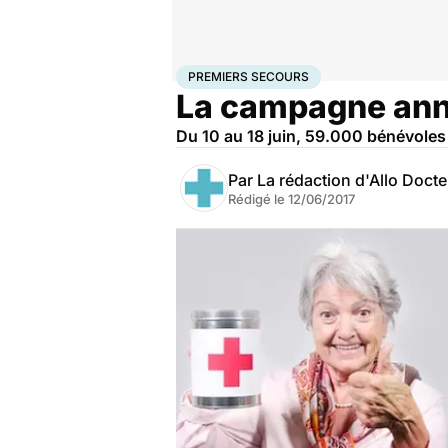
Accueil
Santé
Premiers secours
PREMIERS SECOURS
La campagne annue
Du 10 au 18 juin, 59.000 bénévoles 
Par
La rédaction d'Allo Doct
Rédigé le
12/06/2017