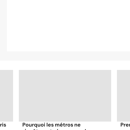
ris
Pourquoi les métros ne
Pre