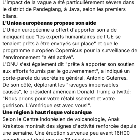
L'impact de la vague a été particulièrement sévère dans
le district de Pandeglang, à Java, selon les premiers
bilans.
L'Union européenne propose son aide
L'Union européenne a offert d'apporter son aide
indiquant que "les experts humanitaires de l'UE se
tenaient prêts à être envoyés sur place" et que le
programme européen Copernicus pour la surveillance de
l'environnement "a été activé".
L'ONU s'est également dit "prête à apporter son soutien
aux efforts fournis par le gouvernement", a indiqué un
porte-parole du secrétaire général, Antonio Guterres.
De son côté, déplorant les "ravages impensables
causés", le président américain Donald Trump a twitté:
"Nous prions pour votre rétablissement et votre
guérison. L'Amérique est avec vous!".
Une région à haut risque volcanique
Selon le Centre indonésien de volcanologie, Anak
Krakatoa montrait des signes d'activité renforcée depuis
une semaine. Une éruption survenue peu avant 16H00
samedi avait duré environ 13 minutes.