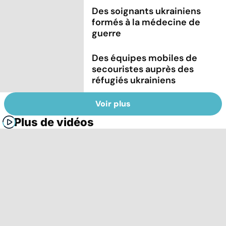
Des soignants ukrainiens
formés à la médecine de
guerre
Des équipes mobiles de
secouristes auprès des
réfugiés ukrainiens
Voir plus
Plus de vidéos