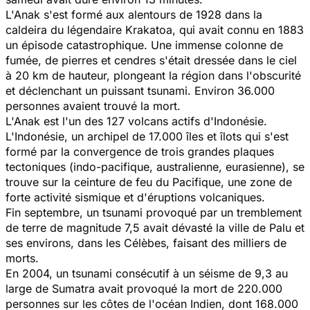
L'Anak s'est formé aux alentours de 1928 dans la
caldeira du légendaire Krakatoa, qui avait connu en 1883
un épisode catastrophique. Une immense colonne de
fumée, de pierres et cendres s'était dressée dans le ciel
à 20 km de hauteur, plongeant la région dans l'obscurité
et déclenchant un puissant tsunami. Environ 36.000
personnes avaient trouvé la mort.
L'Anak est l'un des 127 volcans actifs d'Indonésie.
L'Indonésie, un archipel de 17.000 îles et îlots qui s'est
formé par la convergence de trois grandes plaques
tectoniques (indo-pacifique, australienne, eurasienne), se
trouve sur la ceinture de feu du Pacifique, une zone de
forte activité sismique et d'éruptions volcaniques.
Fin septembre, un tsunami provoqué par un tremblement
de terre de magnitude 7,5 avait dévasté la ville de Palu et
ses environs, dans les Célèbes, faisant des milliers de
morts.
En 2004, un tsunami consécutif à un séisme de 9,3 au
large de Sumatra avait provoqué la mort de 220.000
personnes sur les côtes de l'océan Indien, dont 168.000