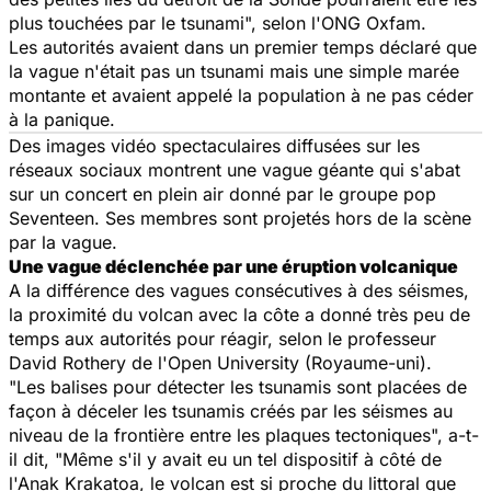
plus touchées par le tsunami", selon l'ONG Oxfam.
Les autorités avaient dans un premier temps déclaré que
la vague n'était pas un tsunami mais une simple marée
montante et avaient appelé la population à ne pas céder
à la panique.
Des images vidéo spectaculaires diffusées sur les
réseaux sociaux montrent une vague géante qui s'abat
sur un concert en plein air donné par le groupe pop
Seventeen. Ses membres sont projetés hors de la scène
par la vague.
Une vague déclenchée par une éruption volcanique
A la différence des vagues consécutives à des séismes,
la proximité du volcan avec la côte a donné très peu de
temps aux autorités pour réagir, selon le professeur
David Rothery de l'Open University (Royaume-uni).
"Les balises pour détecter les tsunamis sont placées de
façon à déceler les tsunamis créés par les séismes au
niveau de la frontière entre les plaques tectoniques", a-t-
il dit, "Même s'il y avait eu un tel dispositif à côté de
l'Anak Krakatoa, le volcan est si proche du littoral que