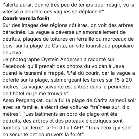
l'alerte aurait donné très peu de temps pour réagir, vu la
vitesse à laquelle ces vagues se déplacent".
Courir vers la forêt
Sur des images des régions côtières, on voit des arbres
déracinés. La vague a déversé un amoncellement de
détritus, plaques de toitures en ferraille ou morceaux de
bois, sur la plage de Carita, un site touristique populaire
de Java.
Le photographe Oystein Andersen a raconté sur
Facebook qu'il prenait des photos du volcan à Java
quand le tsunami a frappé. "J'ai dû courir, car la vague a
déferlé sur la plage, submergeant les terres sur 15 à 20
mètres. La vague suivante est entrée dans le périmètre
de l'hôtel où je me trouvais".
Asep Pergangkat, qui a fui la plage de Carita samedi soir
avec sa famille, a décrit des voitures "traînées sur dix
mètres". "Les bâtiments en bord de plage ont été
détruits, des arbres et des poteaux électriques sont
tombés par terre", a-t-il dit à l'AFP. "Tous ceux qui sont
en sécurité ont couru vers la forêt".