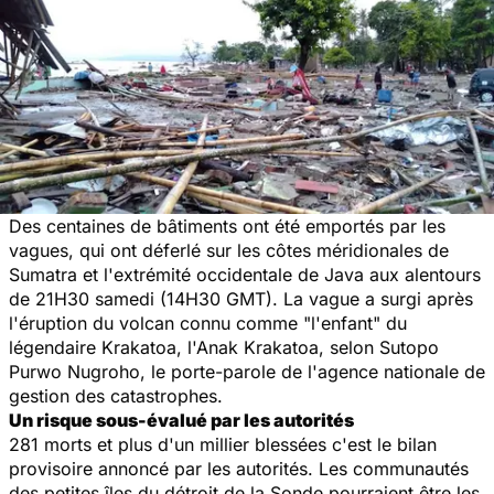
Des centaines de bâtiments ont été emportés par les
vagues, qui ont déferlé sur les côtes méridionales de
Sumatra et l'extrémité occidentale de Java aux alentours
de 21H30 samedi (14H30 GMT). La vague a surgi après
l'éruption du volcan connu comme "l'enfant" du
légendaire Krakatoa, l'Anak Krakatoa, selon Sutopo
Purwo Nugroho, le porte-parole de l'agence nationale de
gestion des catastrophes.
Un risque sous-évalué par les autorités
281 morts et plus d'un millier blessées c'est le bilan
provisoire annoncé par les autorités. Les communautés
des petites îles du détroit de la Sonde pourraient être les