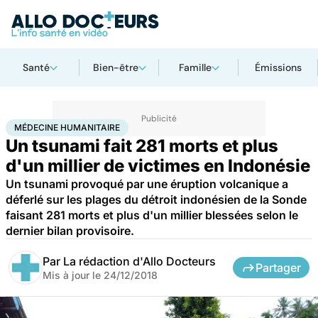
Santé
Bien-être
Famille
Émissions
Accueil
Santé
Médecine humanitaire
MÉDECINE HUMANITAIRE
Un tsunami fait 281 morts et plus
d'un millier de victimes en Indonésie
Un tsunami provoqué par une éruption volcanique a
déferlé sur les plages du détroit indonésien de la Sonde
faisant 281 morts et plus d'un millier blessées selon le
dernier bilan provisoire.
Par
La rédaction d'Allo Docteurs
Partager
Mis à jour le
24/12/2018