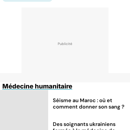
Médecine humanitaire
Séisme au Maroc : où et
comment donner son sang ?
Des soignants ukrainiens