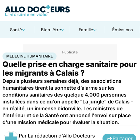
Santé
Bien-être
Famille
Émissions
Accueil
Santé
Médecine humanitaire
MÉDECINE HUMANITAIRE
Quelle prise en charge sanitaire pour
les migrants à Calais ?
Depuis plusieurs semaines déjà, des associations
humanitaires tirent la sonnette d’alarme sur les
conditions sanitaires des quelque 4.000 personnes
installées dans ce qu’on appelle "La jungle" de Calais -
en réalité, un immense bidonville. Les ministres de
l'Intérieur et de la Santé ont annoncé l'envoi sur place
d'une mission médicale pour évaluer la situation.
Par
La rédaction d'Allo Docteurs
Partager