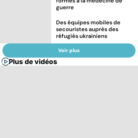
formés à la médecine de
guerre
Des équipes mobiles de
secouristes auprès des
réfugiés ukrainiens
Voir plus
Plus de vidéos