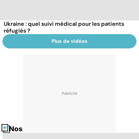
Ukraine : quel suivi médical pour les patients
réfugiés ?
Plus de vidéos
Nos fiches santé