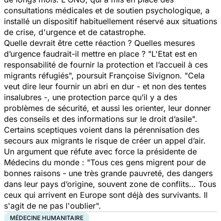
consultations médicales et de soutien psychologique, a
installé un dispositif habituellement réservé aux situations
de crise, d'urgence et de catastrophe.
Quelle devrait être cette réaction ? Quelles mesures
d’urgence faudrait-il mettre en place ? "
L'Etat est en
responsabilité de fournir la protection et l’accueil à ces
migrants réfugiés
", poursuit Françoise Sivignon. "
Cela
veut dire leur fournir un abri en dur - et non des tentes
insalubres -, une protection parce qu’il y a des
problèmes de sécurité, et aussi les orienter, leur donner
des conseils et des informations sur le droit d’asile
".
Certains sceptiques voient dans la pérennisation des
secours aux migrants le risque de créer un appel d’air.
Un argument que réfute avec force la présidente de
Médecins du monde : "
Tous ces gens migrent pour de
bonnes raisons - une très grande pauvreté, des dangers
dans leur pays d’origine, souvent zone de conflits… Tous
ceux qui arrivent en Europe sont déjà des survivants. Il
s'agit de ne pas l'oublier
".
MÉDECINE HUMANITAIRE