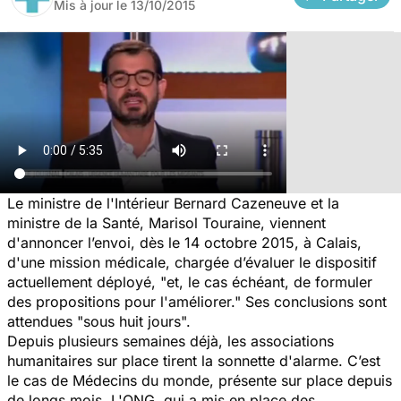
Mis à jour le
13/10/2015
Le ministre de l'Intérieur Bernard Cazeneuve et la
ministre de la Santé, Marisol Touraine, viennent
d'annoncer l’envoi, dès le 14 octobre 2015, à Calais,
d'une mission médicale, chargée d’évaluer le dispositif
actuellement déployé, "et, le cas échéant, de formuler
des propositions pour l'améliorer." Ses conclusions sont
attendues "sous huit jours".
Depuis plusieurs semaines déjà, les associations
humanitaires sur place tirent la sonnette d'alarme. C’est
le cas de Médecins du monde, présente sur place depuis
de longs mois. L'ONG, qui a mis en place des